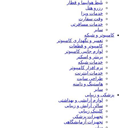
بلیط هواپیما و قطار
رزرو هتل
خدمات ویزا
وقت سفارت
خدمات مسافرتی
سایر
کامپیوتر و شبکه
تعمیر و نگهداری کامپیوتر
کامپیوتر و قطعات
لوازم جانبی کامپیوتر
پرینتر و اسکنر
خدمات شبکه
نرم افزار کامپیوتر
خدمات اینترنت
طراحی سایت
هاستینگ و دامنه
سایر
پزشکی و زیبایی
لوازم آرایشی و بهداشتی
سالن آرایش و زیبایی
کلینیک زیبایی
تجهیزات پزشکی
تجهیزات آزمایشگاهی
سایر