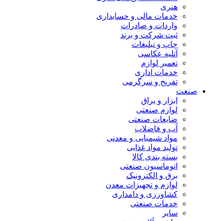
هنری
خدمات مالی و حسابداری
واردات و صادرات
ثبت شرکت و برند
چاپ و تبلیغات
آتلیه عکاسی
تعمیر لوازم
خدمات اداری
تفریح و سرگرمی
صنعت
ابزار و یراق
لوازم صنعتی
ضایعات صنعتی
آب و فاضلاب
مواد شیمیایی و معدنی
تولید مواد غذایی
بسته بندی کالا
اتوماسیون صنعتی
برق و الکترونیک
لوازم و تجهیزات معدن
کشاورزی و دامداری
خدمات صنعتی
سایر