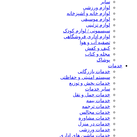
سایر
لوازم ورزشی
لوازم خانه و آشپزخانه
لوازم موسیقی
لوازم تزئینی
سیسمونی / لوازم کودک
لوازم اداری فروشگاهی
تصفیه آب و هوا
کیف و کفش
مجله و کتاب
پوشاک
خدمات
خدمات بازرگانی
سیستم امنیتی و حفاظتی
خدمات پخش و توزیع
سایر خدمات
خدمات حمل و نقل
خدمات بیمه
خدمات ترجمه
خدمات مجالس
خدمات مشاوره
خدمات در منزل
خدمات ورزشی
خدمات ماشین های اداری