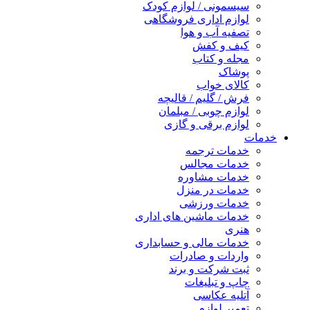
سیسمونی / لوازم کودک
لوازم اداری فروشگاهی
تصفیه آب و هوا
کیف و کفش
مجله و کتاب
پوشاک
کالای خواب
فرش / گلیم / قالیچه
لوازم چوبی / مبلمان
لوازم برقی و گازی
خدمات
خدمات ترجمه
خدمات مجالس
خدمات مشاوره
خدمات در منزل
خدمات ورزشی
خدمات ماشین های اداری
هنری
خدمات مالی و حسابداری
واردات و صادرات
ثبت شرکت و برند
چاپ و تبلیغات
آتلیه عکاسی
تعمیر لوازم