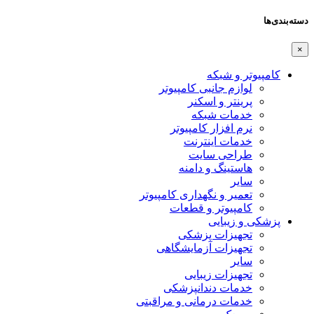
دسته‌بندی‌ها
×
کامپیوتر و شبکه
لوازم جانبی کامپیوتر
پرینتر و اسکنر
خدمات شبکه
نرم افزار کامپیوتر
خدمات اینترنت
طراحی سایت
هاستینگ و دامنه
سایر
تعمیر و نگهداری کامپیوتر
کامپیوتر و قطعات
پزشکی و زیبایی
تجهیزات پزشکی
تجهیزات آزمایشگاهی
سایر
تجهیزات زیبایی
خدمات دندانپزشکی
خدمات درمانی و مراقبتی