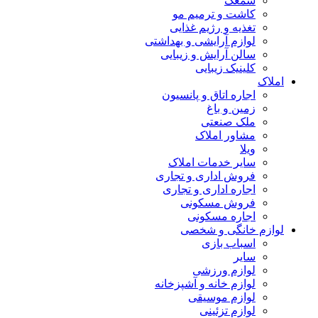
سمعک
کاشت و ترمیم مو
تغذیه و رژیم غذایی
لوازم آرایشی و بهداشتی
سالن آرایش و زیبایی
کلینیک زیبایی
املاک
اجاره اتاق و پانسیون
زمین و باغ
ملک صنعتی
مشاور املاک
ویلا
سایر خدمات املاک
فروش اداری و تجاری
اجاره اداری و تجاری
فروش مسکونی
اجاره مسکونی
لوازم خانگی و شخصی
اسباب بازی
سایر
لوازم ورزشی
لوازم خانه و آشپزخانه
لوازم موسیقی
لوازم تزئینی