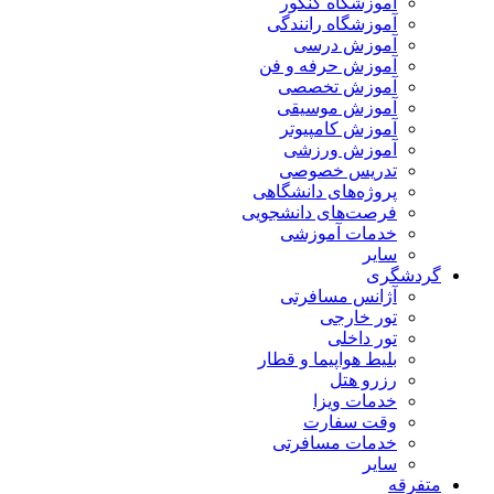
آموزشگاه کنکور
آموزشگاه رانندگی
آموزش درسی
آموزش حرفه و فن
آموزش تخصصی
آموزش موسیقی
آموزش کامپیوتر
آموزش ورزشی
تدریس خصوصی
پروژه‌های دانشگاهی
فرصت‌های دانشجویی
خدمات آموزشی
سایر
گردشگری
آژانس مسافرتی
تور خارجی
تور داخلی
بلیط هواپیما و قطار
رزرو هتل
خدمات ویزا
وقت سفارت
خدمات مسافرتی
سایر
متفرقه