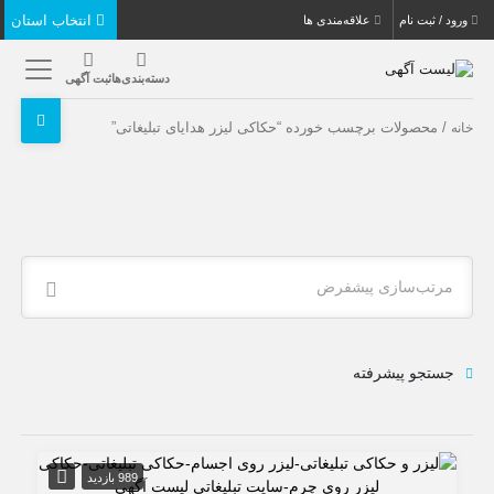
انتخاب استان
ورود / ثبت نام
علاقه‌مندی ها
دسته‌بندی‌ها
ثبت آگهی
/ محصولات برچسب خورده “حکاکی لیزر هدایای تبلیغاتی”
خانه
مرتب‌سازی پیشفرض
جستجو پیشرفته
989 بازدید