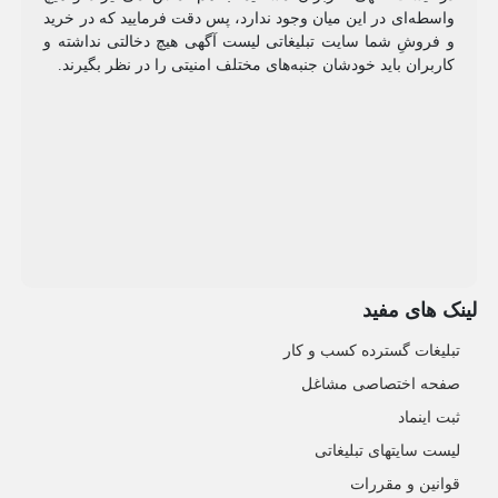
واسطه‌ای در این میان وجود ندارد، پس دقت فرمایید که در خرید
و فروشِ شما سایت تبلیغاتی لیست آگهی هیچ دخالتی نداشته و
کاربران باید خودشان جنبه‌های مختلف امنیتی را در نظر بگیرند.
لینک های مفید
تبلیغات گسترده کسب و کار
صفحه اختصاصی مشاغل
ثبت اینماد
لیست سایتهای تبلیغاتی
قوانین و مقررات