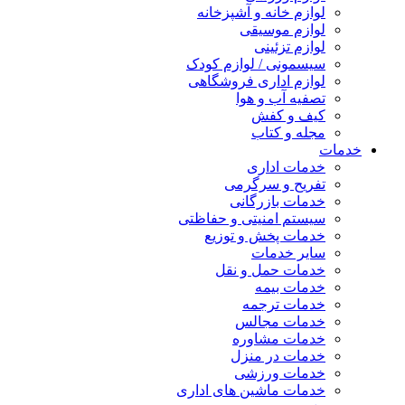
لوازم خانه و آشپزخانه
لوازم موسیقی
لوازم تزئینی
سیسمونی / لوازم کودک
لوازم اداری فروشگاهی
تصفیه آب و هوا
کیف و کفش
مجله و کتاب
خدمات
خدمات اداری
تفریح و سرگرمی
خدمات بازرگانی
سیستم امنیتی و حفاظتی
خدمات پخش و توزیع
سایر خدمات
خدمات حمل و نقل
خدمات بیمه
خدمات ترجمه
خدمات مجالس
خدمات مشاوره
خدمات در منزل
خدمات ورزشی
خدمات ماشین های اداری