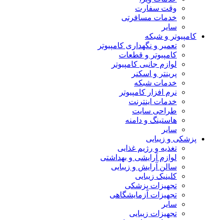
وقت سفارت
خدمات مسافرتی
سایر
کامپیوتر و شبکه
تعمیر و نگهداری کامپیوتر
کامپیوتر و قطعات
لوازم جانبی کامپیوتر
پرینتر و اسکنر
خدمات شبکه
نرم افزار کامپیوتر
خدمات اینترنت
طراحی سایت
هاستینگ و دامنه
سایر
پزشکی و زیبایی
تغذیه و رژیم غذایی
لوازم آرایشی و بهداشتی
سالن آرایش و زیبایی
کلینیک زیبایی
تجهیزات پزشکی
تجهیزات آزمایشگاهی
سایر
تجهیزات زیبایی