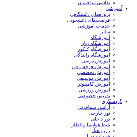
نقاشی ساختمان
آموزشی
پروژه‌های دانشگاهی
فرصت‌های دانشجویی
خدمات آموزشی
سایر
آموزشگاه
آموزشگاه زبان
آموزشگاه کنکور
آموزشگاه رانندگی
آموزش درسی
آموزش حرفه و فن
آموزش تخصصی
آموزش موسیقی
آموزش کامپیوتر
آموزش ورزشی
تدریس خصوصی
گردشگری
آژانس مسافرتی
تور خارجی
تور داخلی
بلیط هواپیما و قطار
رزرو هتل
خدمات ویزا