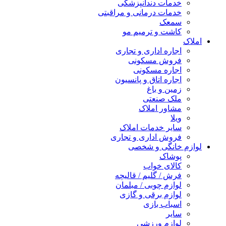
خدمات دندانپزشکی
خدمات درمانی و مراقبتی
سمعک
کاشت و ترمیم مو
املاک
اجاره اداری و تجاری
فروش مسکونی
اجاره مسکونی
اجاره اتاق و پانسیون
زمین و باغ
ملک صنعتی
مشاور املاک
ویلا
سایر خدمات املاک
فروش اداری و تجاری
لوازم خانگی و شخصی
پوشاک
کالای خواب
فرش / گلیم / قالیچه
لوازم چوبی / مبلمان
لوازم برقی و گازی
اسباب بازی
سایر
لوازم ورزشی