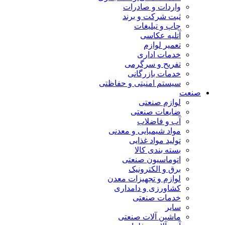
واردات و صادرات
ثبت شرکت و برند
چاپ و تبلیغات
آتلیه عکاسی
تعمیر لوازم
خدمات اداری
تفریح و سرگرمی
خدمات بازرگانی
سیستم امنیتی و حفاظتی
صنعت
لوازم صنعتی
ضایعات صنعتی
آب و فاضلاب
مواد شیمیایی و معدنی
تولید مواد غذایی
بسته بندی کالا
اتوماسیون صنعتی
برق و الکترونیک
لوازم و تجهیزات معدن
کشاورزی و دامداری
خدمات صنعتی
سایر
ماشین آلات صنعتی