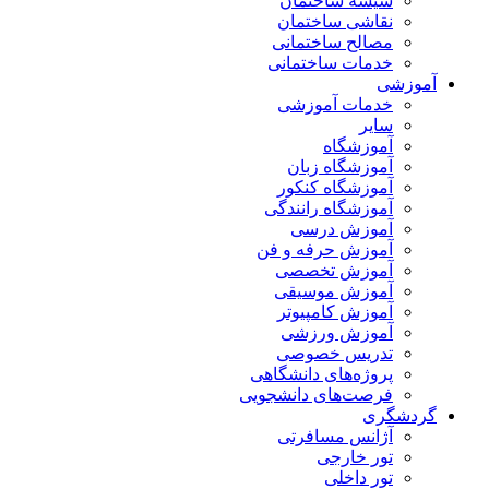
شیشه ساختمان
نقاشی ساختمان
مصالح ساختمانی
خدمات ساختمانی
آموزشی
خدمات آموزشی
سایر
آموزشگاه
آموزشگاه زبان
آموزشگاه کنکور
آموزشگاه رانندگی
آموزش درسی
آموزش حرفه و فن
آموزش تخصصی
آموزش موسیقی
آموزش کامپیوتر
آموزش ورزشی
تدریس خصوصی
پروژه‌های دانشگاهی
فرصت‌های دانشجویی
گردشگری
آژانس مسافرتی
تور خارجی
تور داخلی