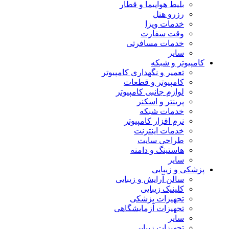
بلیط هواپیما و قطار
رزرو هتل
خدمات ویزا
وقت سفارت
خدمات مسافرتی
سایر
کامپیوتر و شبکه
تعمیر و نگهداری کامپیوتر
کامپیوتر و قطعات
لوازم جانبی کامپیوتر
پرینتر و اسکنر
خدمات شبکه
نرم افزار کامپیوتر
خدمات اینترنت
طراحی سایت
هاستینگ و دامنه
سایر
پزشکی و زیبایی
سالن آرایش و زیبایی
کلینیک زیبایی
تجهیزات پزشکی
تجهیزات آزمایشگاهی
سایر
تجهیزات زیبایی