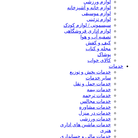
لوازم ورزشی
لوازم خانه و آشپزخانه
لوازم موسیقی
لوازم تزئینی
سیسمونی / لوازم کودک
لوازم اداری فروشگاهی
تصفیه آب و هوا
کیف و کفش
مجله و کتاب
پوشاک
کالای خواب
خدمات
خدمات پخش و توزیع
سایر خدمات
خدمات حمل و نقل
خدمات بیمه
خدمات ترجمه
خدمات مجالس
خدمات مشاوره
خدمات در منزل
خدمات ورزشی
خدمات ماشین های اداری
هنری
خدمات مالی و حسابداری