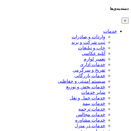
دسته‌بندی‌ها
×
خدمات
واردات و صادرات
ثبت شرکت و برند
چاپ و تبلیغات
آتلیه عکاسی
تعمیر لوازم
خدمات اداری
تفریح و سرگرمی
خدمات بازرگانی
سیستم امنیتی و حفاظتی
خدمات پخش و توزیع
سایر خدمات
خدمات حمل و نقل
خدمات بیمه
خدمات ترجمه
خدمات مجالس
خدمات مشاوره
خدمات در منزل