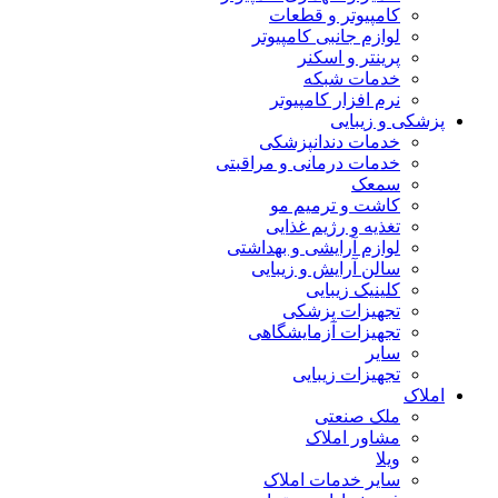
کامپیوتر و قطعات
لوازم جانبی کامپیوتر
پرینتر و اسکنر
خدمات شبکه
نرم افزار کامپیوتر
پزشکی و زیبایی
خدمات دندانپزشکی
خدمات درمانی و مراقبتی
سمعک
کاشت و ترمیم مو
تغذیه و رژیم غذایی
لوازم آرایشی و بهداشتی
سالن آرایش و زیبایی
کلینیک زیبایی
تجهیزات پزشکی
تجهیزات آزمایشگاهی
سایر
تجهیزات زیبایی
املاک
ملک صنعتی
مشاور املاک
ویلا
سایر خدمات املاک