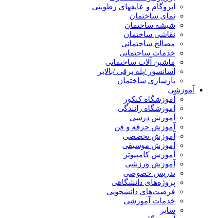
ایزوگام و عایقهای رطوبتی
نمای ساختمان
شیشه ساختمان
نقاشی ساختمان
مصالح ساختمانی
خدمات ساختمانی
ماشین آلات ساختمانی
آسانسور /پله برقی /بالابر
بازسازی ساختمان
آموزشی
آموزشگاه کنکور
آموزشگاه رانندگی
آموزش درسی
آموزش حرفه و فن
آموزش تخصصی
آموزش موسیقی
آموزش کامپیوتر
آموزش ورزشی
تدریس خصوصی
پروژه‌های دانشگاهی
فرصت‌های دانشجویی
خدمات آموزشی
سایر