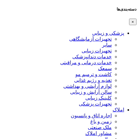
دسته‌بندی‌ها
×
پزشکی و زیبایی
تجهیزات آزمایشگاهی
سایر
تجهیزات زیبایی
خدمات دندانپزشکی
خدمات درمانی و مراقبتی
سمعک
کاشت و ترمیم مو
تغذیه و رژیم غذایی
لوازم آرایشی و بهداشتی
سالن آرایش و زیبایی
کلینیک زیبایی
تجهیزات پزشکی
املاک
اجاره اتاق و پانسیون
زمین و باغ
ملک صنعتی
مشاور املاک