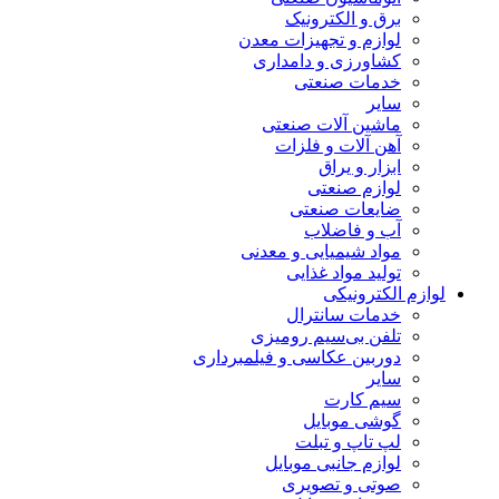
برق و الکترونیک
لوازم و تجهیزات معدن
کشاورزی و دامداری
خدمات صنعتی
سایر
ماشین آلات صنعتی
آهن آلات و فلزات
ابزار و یراق
لوازم صنعتی
ضایعات صنعتی
آب و فاضلاب
مواد شیمیایی و معدنی
تولید مواد غذایی
لوازم الکترونیکی
خدمات سانترال
تلفن بی‌سیم رومیزی
دوربین عکاسی و فیلمبرداری
سایر
سیم کارت
گوشی موبایل
لپ تاپ و تبلت
لوازم جانبی موبایل
صوتی و تصویری