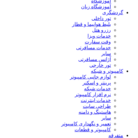
آموزشگاه
آموزشگاه زبان
گردشگری
تور داخلی
بلیط هواپیما و قطار
رزرو هتل
خدمات ویزا
وقت سفارت
خدمات مسافرتی
سایر
آژانس مسافرتی
تور خارجی
کامپیوتر و شبکه
لوازم جانبی کامپیوتر
پرینتر و اسکنر
خدمات شبکه
نرم افزار کامپیوتر
خدمات اینترنت
طراحی سایت
هاستینگ و دامنه
سایر
تعمیر و نگهداری کامپیوتر
کامپیوتر و قطعات
متفرقه