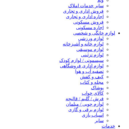
ویلا
سایر خدمات املاک
فروش اداری و تجاری
اجاره اداری و تجاری
فروش مسکونی
اجاره مسکونی
لوازم خانگی و شخصی
لوازم ورزشی
لوازم خانه و آشپزخانه
لوازم موسیقی
لوازم تزئینی
سیسمونی / لوازم کودک
لوازم اداری فروشگاهی
تصفیه آب و هوا
کیف و کفش
مجله و کتاب
پوشاک
کالای خواب
فرش / گلیم / قالیچه
لوازم چوبی / مبلمان
لوازم برقی و گازی
اسباب بازی
سایر
خدمات