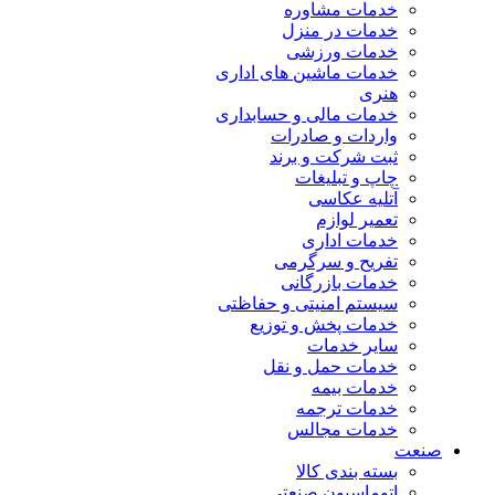
خدمات مشاوره
خدمات در منزل
خدمات ورزشی
خدمات ماشین های اداری
هنری
خدمات مالی و حسابداری
واردات و صادرات
ثبت شرکت و برند
چاپ و تبلیغات
آتلیه عکاسی
تعمیر لوازم
خدمات اداری
تفریح و سرگرمی
خدمات بازرگانی
سیستم امنیتی و حفاظتی
خدمات پخش و توزیع
سایر خدمات
خدمات حمل و نقل
خدمات بیمه
خدمات ترجمه
خدمات مجالس
صنعت
بسته بندی کالا
اتوماسیون صنعتی