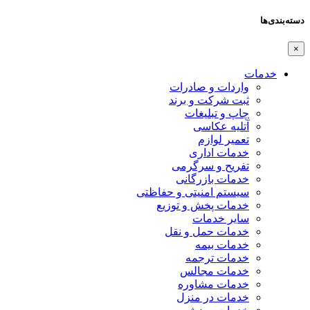
دسته‌بندی‌ها
×
خدمات
واردات و صادرات
ثبت شرکت و برند
چاپ و تبلیغات
آتلیه عکاسی
تعمیر لوازم
خدمات اداری
تفریح و سرگرمی
خدمات بازرگانی
سیستم امنیتی و حفاظتی
خدمات پخش و توزیع
سایر خدمات
خدمات حمل و نقل
خدمات بیمه
خدمات ترجمه
خدمات مجالس
خدمات مشاوره
خدمات در منزل