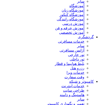
سایر
آموزشگاه
آموزشگاه زبان
آموزشگاه کنکور
آموزشگاه رانندگی
آموزش درسی
آموزش حرفه و فن
آموزش تخصصی
گردشگری
خدمات مسافرتی
سایر
آژانس مسافرتی
تور خارجی
تور داخلی
بلیط هواپیما و قطار
رزرو هتل
خدمات ویزا
وقت سفارت
کامپیوتر و شبکه
خدمات اینترنت
طراحی سایت
هاستینگ و دامنه
سایر
تعمیر و نگهداری کامپیوتر