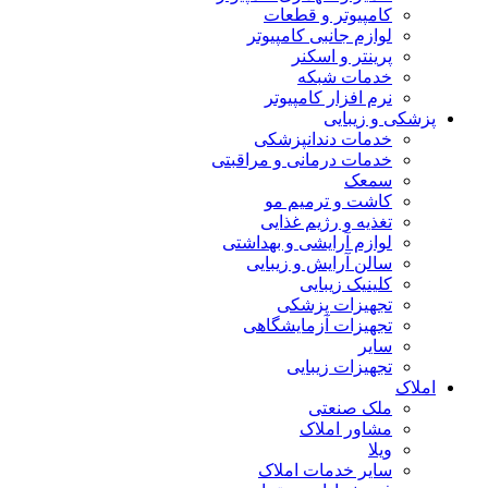
کامپیوتر و قطعات
لوازم جانبی کامپیوتر
پرینتر و اسکنر
خدمات شبکه
نرم افزار کامپیوتر
پزشکی و زیبایی
خدمات دندانپزشکی
خدمات درمانی و مراقبتی
سمعک
کاشت و ترمیم مو
تغذیه و رژیم غذایی
لوازم آرایشی و بهداشتی
سالن آرایش و زیبایی
کلینیک زیبایی
تجهیزات پزشکی
تجهیزات آزمایشگاهی
سایر
تجهیزات زیبایی
املاک
ملک صنعتی
مشاور املاک
ویلا
سایر خدمات املاک