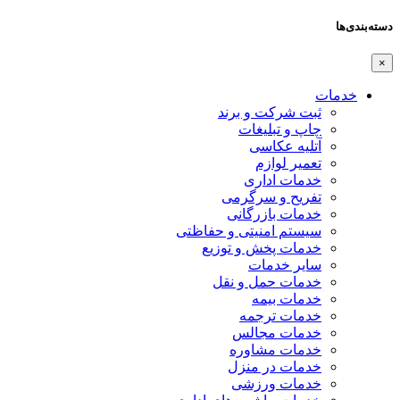
دسته‌بندی‌ها
×
خدمات
ثبت شرکت و برند
چاپ و تبلیغات
آتلیه عکاسی
تعمیر لوازم
خدمات اداری
تفریح و سرگرمی
خدمات بازرگانی
سیستم امنیتی و حفاظتی
خدمات پخش و توزیع
سایر خدمات
خدمات حمل و نقل
خدمات بیمه
خدمات ترجمه
خدمات مجالس
خدمات مشاوره
خدمات در منزل
خدمات ورزشی