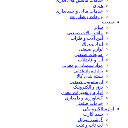
خدمات ماشین های اداری
هنری
خدمات مالی و حسابداری
واردات و صادرات
صنعت
سایر
ماشین آلات صنعتی
آهن آلات و فلزات
ابزار و یراق
لوازم صنعتی
ضایعات صنعتی
آب و فاضلاب
مواد شیمیایی و معدنی
تولید مواد غذایی
بسته بندی کالا
اتوماسیون صنعتی
برق و الکترونیک
لوازم و تجهیزات معدن
کشاورزی و دامداری
خدمات صنعتی
لوازم الکترونیکی
سیم کارت
گوشی موبایل
لپ تاپ و تبلت