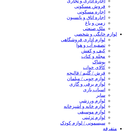
اجاره اداری و تجاری
فروش مسکونی
اجاره مسکونی
اجاره اتاق و پانسیون
زمین و باغ
ملک صنعتی
لوازم خانگی و شخصی
لوازم اداری فروشگاهی
تصفیه آب و هوا
کیف و کفش
مجله و کتاب
پوشاک
کالای خواب
فرش / گلیم / قالیچه
لوازم چوبی / مبلمان
لوازم برقی و گازی
اسباب بازی
سایر
لوازم ورزشی
لوازم خانه و آشپزخانه
لوازم موسیقی
لوازم تزئینی
سیسمونی / لوازم کودک
متفرقه