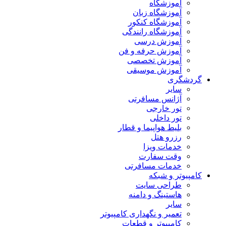
آموزشگاه
آموزشگاه زبان
آموزشگاه کنکور
آموزشگاه رانندگی
آموزش درسی
آموزش حرفه و فن
آموزش تخصصی
آموزش موسیقی
گردشگری
سایر
آژانس مسافرتی
تور خارجی
تور داخلی
بلیط هواپیما و قطار
رزرو هتل
خدمات ویزا
وقت سفارت
خدمات مسافرتی
کامپیوتر و شبکه
طراحی سایت
هاستینگ و دامنه
سایر
تعمیر و نگهداری کامپیوتر
کامپیوتر و قطعات