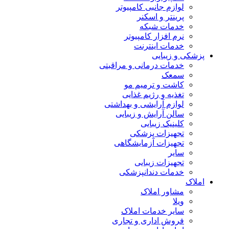
لوازم جانبی کامپیوتر
پرینتر و اسکنر
خدمات شبکه
نرم افزار کامپیوتر
خدمات اینترنت
پزشکی و زیبایی
خدمات درمانی و مراقبتی
سمعک
کاشت و ترمیم مو
تغذیه و رژیم غذایی
لوازم آرایشی و بهداشتی
سالن آرایش و زیبایی
کلینیک زیبایی
تجهیزات پزشکی
تجهیزات آزمایشگاهی
سایر
تجهیزات زیبایی
خدمات دندانپزشکی
املاک
مشاور املاک
ویلا
سایر خدمات املاک
فروش اداری و تجاری