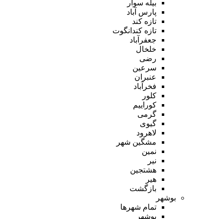
بیله سوار
پارس آباد
تازه کند
تازه کندانگوت
جعفرآباد
خلخال
رضی
سرعین
عنبران
فخرآباد
کلور
کوراییم
گرمی
گیوی
لاهرود
مشگین شهر
نمین
نیر
هشتجین
هیر
بازگشت
بوشهر
تمام شهر‌ها
بوشهر