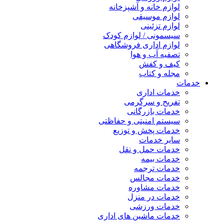
لوازم خانه و آشپزخانه
لوازم موسیقی
لوازم تزئینی
سیسمونی / لوازم کودک
لوازم اداری فروشگاهی
تصفیه آب و هوا
کیف و کفش
مجله و کتاب
خدمات
خدمات اداری
تفریح و سرگرمی
خدمات بازرگانی
سیستم امنیتی و حفاظتی
خدمات پخش و توزیع
سایر خدمات
خدمات حمل و نقل
خدمات بیمه
خدمات ترجمه
خدمات مجالس
خدمات مشاوره
خدمات در منزل
خدمات ورزشی
خدمات ماشین های اداری