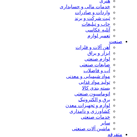
هنری
خدمات مالی و حسابداری
واردات و صادرات
ثبت شرکت و برند
چاپ و تبلیغات
آتلیه عکاسی
تعمیر لوازم
صنعت
آهن آلات و فلزات
ابزار و یراق
لوازم صنعتی
ضایعات صنعتی
آب و فاضلاب
مواد شیمیایی و معدنی
تولید مواد غذایی
بسته بندی کالا
اتوماسیون صنعتی
برق و الکترونیک
لوازم و تجهیزات معدن
کشاورزی و دامداری
خدمات صنعتی
سایر
ماشین آلات صنعتی
متفرقه