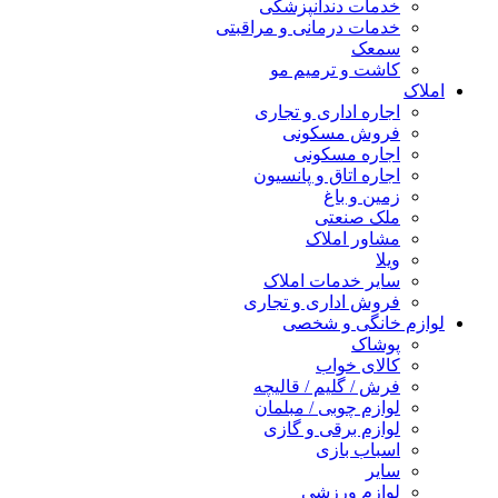
خدمات دندانپزشکی
خدمات درمانی و مراقبتی
سمعک
کاشت و ترمیم مو
املاک
اجاره اداری و تجاری
فروش مسکونی
اجاره مسکونی
اجاره اتاق و پانسیون
زمین و باغ
ملک صنعتی
مشاور املاک
ویلا
سایر خدمات املاک
فروش اداری و تجاری
لوازم خانگی و شخصی
پوشاک
کالای خواب
فرش / گلیم / قالیچه
لوازم چوبی / مبلمان
لوازم برقی و گازی
اسباب بازی
سایر
لوازم ورزشی