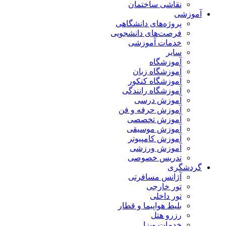
نقاشی ساختمان
آموزشی
پروژه‌های دانشگاهی
فرصت‌های دانشجویی
خدمات آموزشی
سایر
آموزشگاه
آموزشگاه زبان
آموزشگاه کنکور
آموزشگاه رانندگی
آموزش درسی
آموزش حرفه و فن
آموزش تخصصی
آموزش موسیقی
آموزش کامپیوتر
آموزش ورزشی
تدریس خصوصی
گردشگری
آژانس مسافرتی
تور خارجی
تور داخلی
بلیط هواپیما و قطار
رزرو هتل
خدمات ویزا