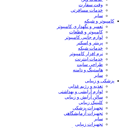
وقت سفارت
خدمات مسافرتی
سایر
کامپیوتر و شبکه
تعمیر و نگهداری کامپیوتر
کامپیوتر و قطعات
لوازم جانبی کامپیوتر
پرینتر و اسکنر
خدمات شبکه
نرم افزار کامپیوتر
خدمات اینترنت
طراحی سایت
هاستینگ و دامنه
سایر
پزشکی و زیبایی
تغذیه و رژیم غذایی
لوازم آرایشی و بهداشتی
سالن آرایش و زیبایی
کلینیک زیبایی
تجهیزات پزشکی
تجهیزات آزمایشگاهی
سایر
تجهیزات زیبایی