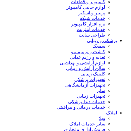
کامپیوتر و قطعات
لوازم جانبی کامپیوتر
پرینتر و اسکنر
خدمات شبکه
نرم افزار کامپیوتر
خدمات اینترنت
طراحی سایت
پزشکی و زیبایی
سمعک
کاشت و ترمیم مو
تغذیه و رژیم غذایی
لوازم آرایشی و بهداشتی
سالن آرایش و زیبایی
کلینیک زیبایی
تجهیزات پزشکی
تجهیزات آزمایشگاهی
سایر
تجهیزات زیبایی
خدمات دندانپزشکی
خدمات درمانی و مراقبتی
املاک
ویلا
سایر خدمات املاک
فروش اداری و تجاری