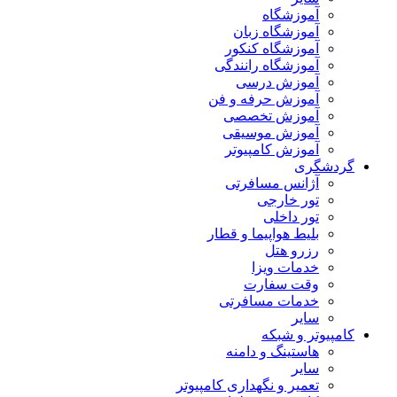
آموزشگاه
آموزشگاه زبان
آموزشگاه کنکور
آموزشگاه رانندگی
آموزش درسی
آموزش حرفه و فن
آموزش تخصصی
آموزش موسیقی
آموزش کامپیوتر
گردشگری
آژانس مسافرتی
تور خارجی
تور داخلی
بلیط هواپیما و قطار
رزرو هتل
خدمات ویزا
وقت سفارت
خدمات مسافرتی
سایر
کامپیوتر و شبکه
هاستینگ و دامنه
سایر
تعمیر و نگهداری کامپیوتر