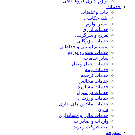
لوازم اداری فروشگاهی
خدمات
چاپ و تبلیغات
آتلیه عکاسی
تعمیر لوازم
خدمات اداری
تفریح و سرگرمی
خدمات بازرگانی
سیستم امنیتی و حفاظتی
خدمات پخش و توزیع
سایر خدمات
خدمات حمل و نقل
خدمات بیمه
خدمات ترجمه
خدمات مجالس
خدمات مشاوره
خدمات در منزل
خدمات ورزشی
خدمات ماشین های اداری
هنری
خدمات مالی و حسابداری
واردات و صادرات
ثبت شرکت و برند
متفرقه