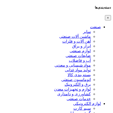
دسته‌بندی‌ها
×
صنعت
سایر
ماشین آلات صنعتی
آهن آلات و فلزات
ابزار و یراق
لوازم صنعتی
ضایعات صنعتی
آب و فاضلاب
مواد شیمیایی و معدنی
تولید مواد غذایی
بسته بندی کالا
اتوماسیون صنعتی
برق و الکترونیک
لوازم و تجهیزات معدن
کشاورزی و دامداری
خدمات صنعتی
لوازم الکترونیکی
سیم کارت