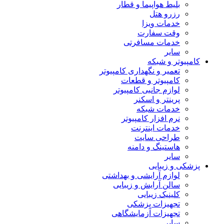
بلیط هواپیما و قطار
رزرو هتل
خدمات ویزا
وقت سفارت
خدمات مسافرتی
سایر
کامپیوتر و شبکه
تعمیر و نگهداری کامپیوتر
کامپیوتر و قطعات
لوازم جانبی کامپیوتر
پرینتر و اسکنر
خدمات شبکه
نرم افزار کامپیوتر
خدمات اینترنت
طراحی سایت
هاستینگ و دامنه
سایر
پزشکی و زیبایی
لوازم آرایشی و بهداشتی
سالن آرایش و زیبایی
کلینیک زیبایی
تجهیزات پزشکی
تجهیزات آزمایشگاهی
سایر