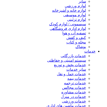
سایر
لوازم ورزشی
لوازم خانه و آشپزخانه
لوازم موسیقی
لوازم تزئینی
سیسمونی / لوازم کودک
لوازم اداری فروشگاهی
تصفیه آب و هوا
کیف و کفش
مجله و کتاب
پوشاک
خدمات
خدمات بازرگانی
سیستم امنیتی و حفاظتی
خدمات پخش و توزیع
سایر خدمات
خدمات حمل و نقل
خدمات بیمه
خدمات ترجمه
خدمات مجالس
خدمات مشاوره
خدمات در منزل
خدمات ورزشی
خدمات ماشین های اداری