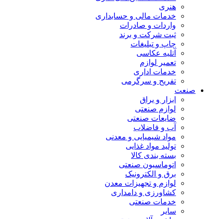
هنری
خدمات مالی و حسابداری
واردات و صادرات
ثبت شرکت و برند
چاپ و تبلیغات
آتلیه عکاسی
تعمیر لوازم
خدمات اداری
تفریح و سرگرمی
صنعت
ابزار و یراق
لوازم صنعتی
ضایعات صنعتی
آب و فاضلاب
مواد شیمیایی و معدنی
تولید مواد غذایی
بسته بندی کالا
اتوماسیون صنعتی
برق و الکترونیک
لوازم و تجهیزات معدن
کشاورزی و دامداری
خدمات صنعتی
سایر