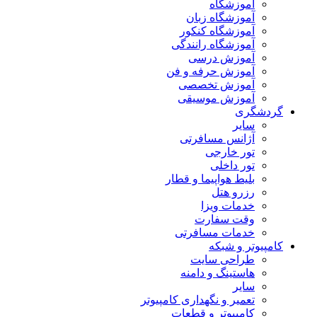
آموزشگاه
آموزشگاه زبان
آموزشگاه کنکور
آموزشگاه رانندگی
آموزش درسی
آموزش حرفه و فن
آموزش تخصصی
آموزش موسیقی
گردشگری
سایر
آژانس مسافرتی
تور خارجی
تور داخلی
بلیط هواپیما و قطار
رزرو هتل
خدمات ویزا
وقت سفارت
خدمات مسافرتی
کامپیوتر و شبکه
طراحی سایت
هاستینگ و دامنه
سایر
تعمیر و نگهداری کامپیوتر
کامپیوتر و قطعات