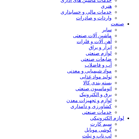
خدمات ماشین های اداری
هنری
خدمات مالی و حسابداری
واردات و صادرات
صنعت
سایر
ماشین آلات صنعتی
آهن آلات و فلزات
ابزار و یراق
لوازم صنعتی
ضایعات صنعتی
آب و فاضلاب
مواد شیمیایی و معدنی
تولید مواد غذایی
بسته بندی کالا
اتوماسیون صنعتی
برق و الکترونیک
لوازم و تجهیزات معدن
کشاورزی و دامداری
خدمات صنعتی
لوازم الکترونیکی
سیم کارت
گوشی موبایل
لپ تاپ و تبلت