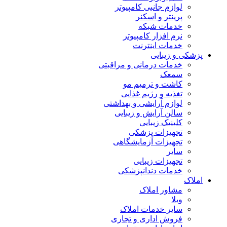
لوازم جانبی کامپیوتر
پرینتر و اسکنر
خدمات شبکه
نرم افزار کامپیوتر
خدمات اینترنت
پزشکی و زیبایی
خدمات درمانی و مراقبتی
سمعک
کاشت و ترمیم مو
تغذیه و رژیم غذایی
لوازم آرایشی و بهداشتی
سالن آرایش و زیبایی
کلینیک زیبایی
تجهیزات پزشکی
تجهیزات آزمایشگاهی
سایر
تجهیزات زیبایی
خدمات دندانپزشکی
املاک
مشاور املاک
ویلا
سایر خدمات املاک
فروش اداری و تجاری