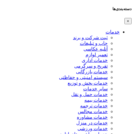
دسته‌بندی‌ها
×
خدمات
ثبت شرکت و برند
چاپ و تبلیغات
آتلیه عکاسی
تعمیر لوازم
خدمات اداری
تفریح و سرگرمی
خدمات بازرگانی
سیستم امنیتی و حفاظتی
خدمات پخش و توزیع
سایر خدمات
خدمات حمل و نقل
خدمات بیمه
خدمات ترجمه
خدمات مجالس
خدمات مشاوره
خدمات در منزل
خدمات ورزشی