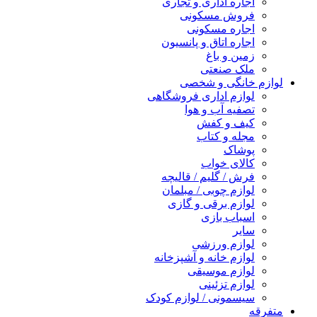
اجاره اداری و تجاری
فروش مسکونی
اجاره مسکونی
اجاره اتاق و پانسیون
زمین و باغ
ملک صنعتی
لوازم خانگی و شخصی
لوازم اداری فروشگاهی
تصفیه آب و هوا
کیف و کفش
مجله و کتاب
پوشاک
کالای خواب
فرش / گلیم / قالیچه
لوازم چوبی / مبلمان
لوازم برقی و گازی
اسباب بازی
سایر
لوازم ورزشی
لوازم خانه و آشپزخانه
لوازم موسیقی
لوازم تزئینی
سیسمونی / لوازم کودک
متفرقه