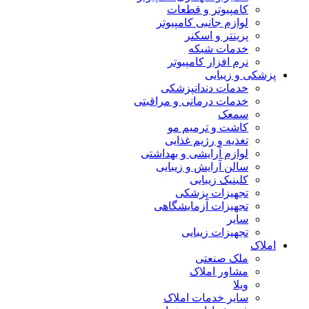
کامپیوتر و قطعات
لوازم جانبی کامپیوتر
پرینتر و اسکنر
خدمات شبکه
نرم افزار کامپیوتر
پزشکی و زیبایی
خدمات دندانپزشکی
خدمات درمانی و مراقبتی
سمعک
کاشت و ترمیم مو
تغذیه و رژیم غذایی
لوازم آرایشی و بهداشتی
سالن آرایش و زیبایی
کلینیک زیبایی
تجهیزات پزشکی
تجهیزات آزمایشگاهی
سایر
تجهیزات زیبایی
املاک
ملک صنعتی
مشاور املاک
ویلا
سایر خدمات املاک