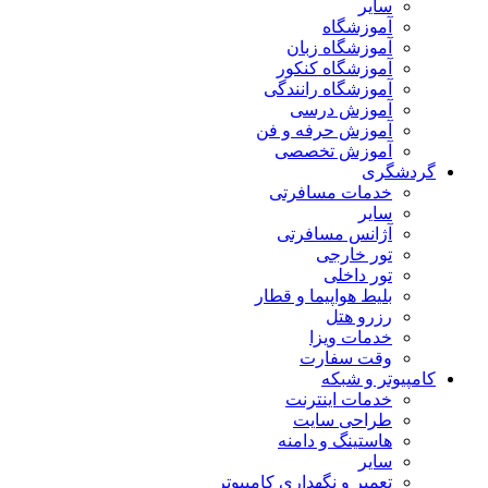
سایر
آموزشگاه
آموزشگاه زبان
آموزشگاه کنکور
آموزشگاه رانندگی
آموزش درسی
آموزش حرفه و فن
آموزش تخصصی
گردشگری
خدمات مسافرتی
سایر
آژانس مسافرتی
تور خارجی
تور داخلی
بلیط هواپیما و قطار
رزرو هتل
خدمات ویزا
وقت سفارت
کامپیوتر و شبکه
خدمات اینترنت
طراحی سایت
هاستینگ و دامنه
سایر
تعمیر و نگهداری کامپیوتر