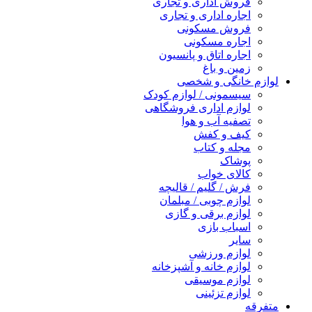
فروش اداری و تجاری
اجاره اداری و تجاری
فروش مسکونی
اجاره مسکونی
اجاره اتاق و پانسیون
زمین و باغ
لوازم خانگی و شخصی
سیسمونی / لوازم کودک
لوازم اداری فروشگاهی
تصفیه آب و هوا
کیف و کفش
مجله و کتاب
پوشاک
کالای خواب
فرش / گلیم / قالیچه
لوازم چوبی / مبلمان
لوازم برقی و گازی
اسباب بازی
سایر
لوازم ورزشی
لوازم خانه و آشپزخانه
لوازم موسیقی
لوازم تزئینی
متفرقه