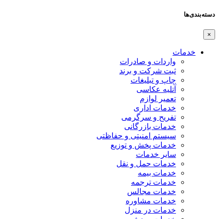
دسته‌بندی‌ها
×
خدمات
واردات و صادرات
ثبت شرکت و برند
چاپ و تبلیغات
آتلیه عکاسی
تعمیر لوازم
خدمات اداری
تفریح و سرگرمی
خدمات بازرگانی
سیستم امنیتی و حفاظتی
خدمات پخش و توزیع
سایر خدمات
خدمات حمل و نقل
خدمات بیمه
خدمات ترجمه
خدمات مجالس
خدمات مشاوره
خدمات در منزل