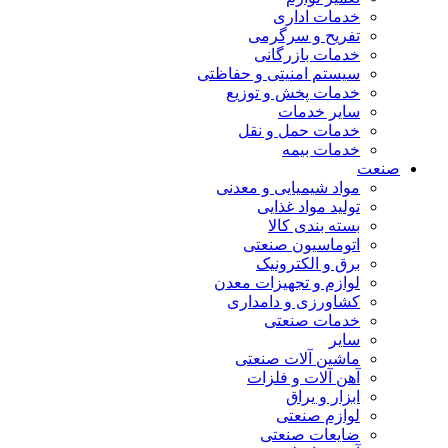
خدمات اداری
تفریح و سرگرمی
خدمات بازرگانی
سیستم امنیتی و حفاظتی
خدمات پخش و توزیع
سایر خدمات
خدمات حمل و نقل
خدمات بیمه
صنعت
مواد شیمیایی و معدنی
تولید مواد غذایی
بسته بندی کالا
اتوماسیون صنعتی
برق و الکترونیک
لوازم و تجهیزات معدن
کشاورزی و دامداری
خدمات صنعتی
سایر
ماشین آلات صنعتی
آهن آلات و فلزات
ابزار و یراق
لوازم صنعتی
ضایعات صنعتی