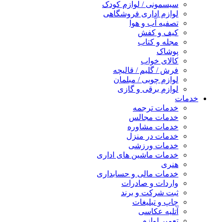
سیسمونی / لوازم کودک
لوازم اداری فروشگاهی
تصفیه آب و هوا
کیف و کفش
مجله و کتاب
پوشاک
کالای خواب
فرش / گلیم / قالیچه
لوازم چوبی / مبلمان
لوازم برقی و گازی
خدمات
خدمات ترجمه
خدمات مجالس
خدمات مشاوره
خدمات در منزل
خدمات ورزشی
خدمات ماشین های اداری
هنری
خدمات مالی و حسابداری
واردات و صادرات
ثبت شرکت و برند
چاپ و تبلیغات
آتلیه عکاسی
تعمیر لوازم