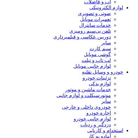
آب و فاضلاب
لوازم الکترونیکی
صوتی و تصویری
تعمیرات موبایل
خدمات سانترال
تلفن بی‌سیم رومیزی
دوربین عکاسی و فیلمبرداری
سایر
سیم کارت
گوشی موبایل
لپ تاپ و تبلت
لوازم جانبی موبایل
خودرو و وسایل نقلیه
تزئینات خودرو
لوازم یدکی
خدمات ماشین و موتور
موتورسیکلت و لوازم جانبی
سایر
خودروی داخلی و خارجی
اجاره خودرو
لوازم جانبی خودرو
دزدگیر و ردیاب
استخدام و کاریابی
آماده به کار