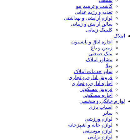
سمعک
کاشت و ترمیم مو
تغذیه و رژیم غذایی
لوازم آرایشی و بهداشتی
سالن آرایش و زیبایی
کلینیک زیبایی
املاک
اجاره اتاق و پانسیون
زمین و باغ
ملک صنعتی
مشاور املاک
ویلا
سایر خدمات املاک
فروش اداری و تجاری
اجاره اداری و تجاری
فروش مسکونی
اجاره مسکونی
لوازم خانگی و شخصی
اسباب بازی
سایر
لوازم ورزشی
لوازم خانه و آشپزخانه
لوازم موسیقی
لوازم تزئینی