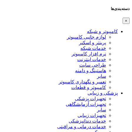
دسته‌بندی‌ها
×
کامپیوتر و شبکه
لوازم جانبی کامپیوتر
پرینتر و اسکنر
خدمات شبکه
نرم افزار کامپیوتر
خدمات اینترنت
طراحی سایت
هاستینگ و دامنه
سایر
تعمیر و نگهداری کامپیوتر
کامپیوتر و قطعات
پزشکی و زیبایی
تجهیزات پزشکی
تجهیزات آزمایشگاهی
سایر
تجهیزات زیبایی
خدمات دندانپزشکی
خدمات درمانی و مراقبتی