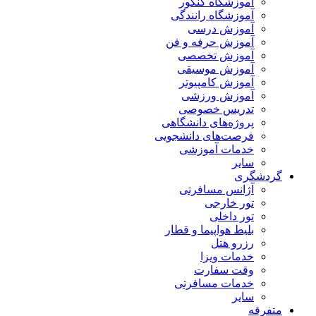
آموزشگاه کنکور
آموزشگاه رانندگی
آموزش درسی
آموزش حرفه و فن
آموزش تخصصی
آموزش موسیقی
آموزش کامپیوتر
آموزش ورزشی
تدریس خصوصی
پروژه‌های دانشگاهی
فرصت‌های دانشجویی
خدمات آموزشی
سایر
گردشگری
آژانس مسافرتی
تور خارجی
تور داخلی
بلیط هواپیما و قطار
رزرو هتل
خدمات ویزا
وقت سفارت
خدمات مسافرتی
سایر
متفرقه