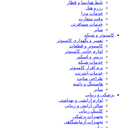
بلیط هواپیما و قطار
رزرو هتل
خدمات ویزا
وقت سفارت
خدمات مسافرتی
سایر
کامپیوتر و شبکه
تعمیر و نگهداری کامپیوتر
کامپیوتر و قطعات
لوازم جانبی کامپیوتر
پرینتر و اسکنر
خدمات شبکه
نرم افزار کامپیوتر
خدمات اینترنت
طراحی سایت
هاستینگ و دامنه
سایر
پزشکی و زیبایی
لوازم آرایشی و بهداشتی
سالن آرایش و زیبایی
کلینیک زیبایی
تجهیزات پزشکی
تجهیزات آزمایشگاهی
سایر