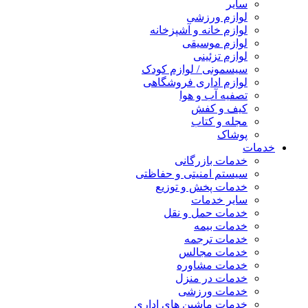
سایر
لوازم ورزشی
لوازم خانه و آشپزخانه
لوازم موسیقی
لوازم تزئینی
سیسمونی / لوازم کودک
لوازم اداری فروشگاهی
تصفیه آب و هوا
کیف و کفش
مجله و کتاب
پوشاک
خدمات
خدمات بازرگانی
سیستم امنیتی و حفاظتی
خدمات پخش و توزیع
سایر خدمات
خدمات حمل و نقل
خدمات بیمه
خدمات ترجمه
خدمات مجالس
خدمات مشاوره
خدمات در منزل
خدمات ورزشی
خدمات ماشین های اداری