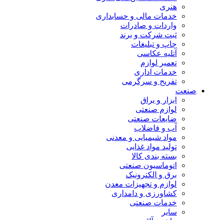
هنری
خدمات مالی و حسابداری
واردات و صادرات
ثبت شرکت و برند
چاپ و تبلیغات
آتلیه عکاسی
تعمیر لوازم
خدمات اداری
تفریح و سرگرمی
صنعت
ابزار و یراق
لوازم صنعتی
ضایعات صنعتی
آب و فاضلاب
مواد شیمیایی و معدنی
تولید مواد غذایی
بسته بندی کالا
اتوماسیون صنعتی
برق و الکترونیک
لوازم و تجهیزات معدن
کشاورزی و دامداری
خدمات صنعتی
سایر