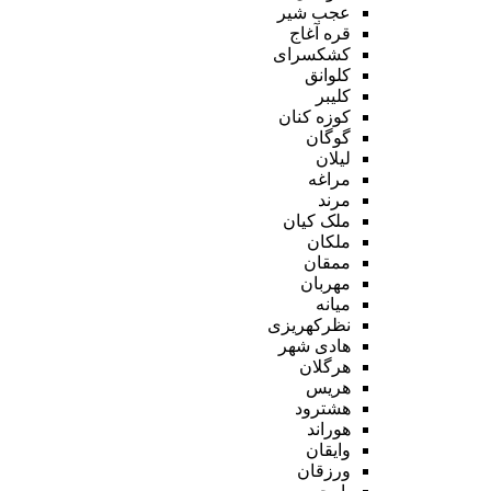
عجب شیر
قره آغاج
کشکسرای
کلوانق
کلیبر
کوزه کنان
گوگان
لیلان
مراغه
مرند
ملک کیان
ملکان
ممقان
مهربان
میانه
نظرکهریزی
هادی شهر
هرگلان
هریس
هشترود
هوراند
وایقان
ورزقان