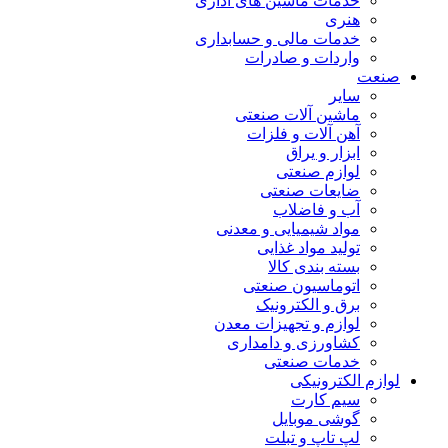
خدمات ماشین های اداری
هنری
خدمات مالی و حسابداری
واردات و صادرات
صنعت
سایر
ماشین آلات صنعتی
آهن آلات و فلزات
ابزار و یراق
لوازم صنعتی
ضایعات صنعتی
آب و فاضلاب
مواد شیمیایی و معدنی
تولید مواد غذایی
بسته بندی کالا
اتوماسیون صنعتی
برق و الکترونیک
لوازم و تجهیزات معدن
کشاورزی و دامداری
خدمات صنعتی
لوازم الکترونیکی
سیم کارت
گوشی موبایل
لپ تاپ و تبلت