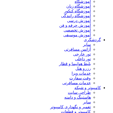
آموزشگاه
آموزشگاه زبان
آموزشگاه کنکور
آموزشگاه رانندگی
آموزش درسی
آموزش حرفه و فن
آموزش تخصصی
آموزش موسیقی
گردشگری
سایر
آژانس مسافرتی
تور خارجی
تور داخلی
بلیط هواپیما و قطار
رزرو هتل
خدمات ویزا
وقت سفارت
خدمات مسافرتی
کامپیوتر و شبکه
طراحی سایت
هاستینگ و دامنه
سایر
تعمیر و نگهداری کامپیوتر
کامپیوتر و قطعات