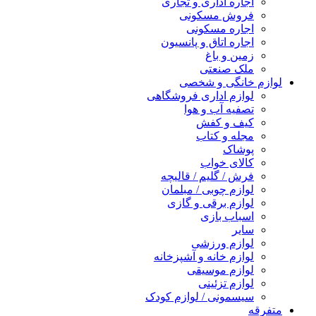
اجاره اداری و تجاری
فروش مسکونی
اجاره مسکونی
اجاره اتاق و پانسیون
زمین و باغ
ملک صنعتی
لوازم خانگی و شخصی
لوازم اداری فروشگاهی
تصفیه آب و هوا
کیف و کفش
مجله و کتاب
پوشاک
کالای خواب
فرش / گلیم / قالیچه
لوازم چوبی / مبلمان
لوازم برقی و گازی
اسباب بازی
سایر
لوازم ورزشی
لوازم خانه و آشپزخانه
لوازم موسیقی
لوازم تزئینی
سیسمونی / لوازم کودک
متفرقه