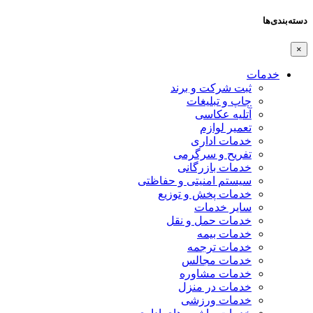
دسته‌بندی‌ها
×
خدمات
ثبت شرکت و برند
چاپ و تبلیغات
آتلیه عکاسی
تعمیر لوازم
خدمات اداری
تفریح و سرگرمی
خدمات بازرگانی
سیستم امنیتی و حفاظتی
خدمات پخش و توزیع
سایر خدمات
خدمات حمل و نقل
خدمات بیمه
خدمات ترجمه
خدمات مجالس
خدمات مشاوره
خدمات در منزل
خدمات ورزشی