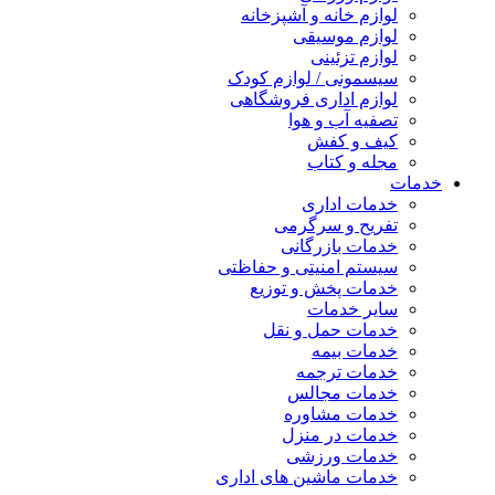
لوازم خانه و آشپزخانه
لوازم موسیقی
لوازم تزئینی
سیسمونی / لوازم کودک
لوازم اداری فروشگاهی
تصفیه آب و هوا
کیف و کفش
مجله و کتاب
خدمات
خدمات اداری
تفریح و سرگرمی
خدمات بازرگانی
سیستم امنیتی و حفاظتی
خدمات پخش و توزیع
سایر خدمات
خدمات حمل و نقل
خدمات بیمه
خدمات ترجمه
خدمات مجالس
خدمات مشاوره
خدمات در منزل
خدمات ورزشی
خدمات ماشین های اداری