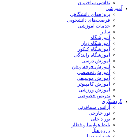
نقاشی ساختمان
آموزشی
پروژه‌های دانشگاهی
فرصت‌های دانشجویی
خدمات آموزشی
سایر
آموزشگاه
آموزشگاه زبان
آموزشگاه کنکور
آموزشگاه رانندگی
آموزش درسی
آموزش حرفه و فن
آموزش تخصصی
آموزش موسیقی
آموزش کامپیوتر
آموزش ورزشی
تدریس خصوصی
گردشگری
آژانس مسافرتی
تور خارجی
تور داخلی
بلیط هواپیما و قطار
رزرو هتل
خدمات ویزا