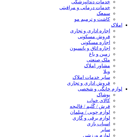
خدمات دندانپزشکی
خدمات درمانی و مراقبتی
سمعک
کاشت و ترمیم مو
املاک
اجاره اداری و تجاری
فروش مسکونی
اجاره مسکونی
اجاره اتاق و پانسیون
زمین و باغ
ملک صنعتی
مشاور املاک
ویلا
سایر خدمات املاک
فروش اداری و تجاری
لوازم خانگی و شخصی
پوشاک
کالای خواب
فرش / گلیم / قالیچه
لوازم چوبی / مبلمان
لوازم برقی و گازی
اسباب بازی
سایر
لوازم ورزشی