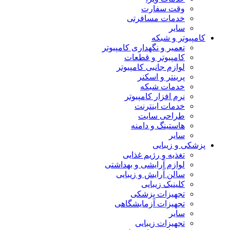
وقت سفارت
خدمات مسافرتی
سایر
کامپیوتر و شبکه
تعمیر و نگهداری کامپیوتر
کامپیوتر و قطعات
لوازم جانبی کامپیوتر
پرینتر و اسکنر
خدمات شبکه
نرم افزار کامپیوتر
خدمات اینترنت
طراحی سایت
هاستینگ و دامنه
سایر
پزشکی و زیبایی
تغذیه و رژیم غذایی
لوازم آرایشی و بهداشتی
سالن آرایش و زیبایی
کلینیک زیبایی
تجهیزات پزشکی
تجهیزات آزمایشگاهی
سایر
تجهیزات زیبایی