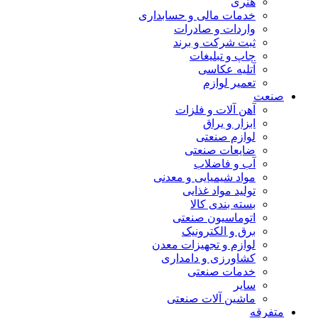
هنری
خدمات مالی و حسابداری
واردات و صادرات
ثبت شرکت و برند
چاپ و تبلیغات
آتلیه عکاسی
تعمیر لوازم
صنعت
آهن آلات و فلزات
ابزار و یراق
لوازم صنعتی
ضایعات صنعتی
آب و فاضلاب
مواد شیمیایی و معدنی
تولید مواد غذایی
بسته بندی کالا
اتوماسیون صنعتی
برق و الکترونیک
لوازم و تجهیزات معدن
کشاورزی و دامداری
خدمات صنعتی
سایر
ماشین آلات صنعتی
متفرقه