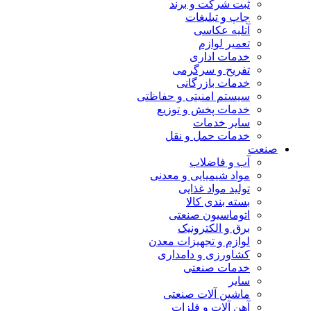
ثبت شرکت و برند
چاپ و تبلیغات
آتلیه عکاسی
تعمیر لوازم
خدمات اداری
تفریح و سرگرمی
خدمات بازرگانی
سیستم امنیتی و حفاظتی
خدمات پخش و توزیع
سایر خدمات
خدمات حمل و نقل
صنعت
آب و فاضلاب
مواد شیمیایی و معدنی
تولید مواد غذایی
بسته بندی کالا
اتوماسیون صنعتی
برق و الکترونیک
لوازم و تجهیزات معدن
کشاورزی و دامداری
خدمات صنعتی
سایر
ماشین آلات صنعتی
آهن آلات و فلزات