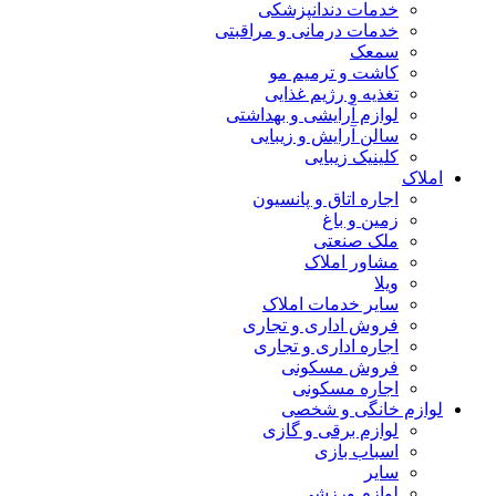
خدمات دندانپزشکی
خدمات درمانی و مراقبتی
سمعک
کاشت و ترمیم مو
تغذیه و رژیم غذایی
لوازم آرایشی و بهداشتی
سالن آرایش و زیبایی
کلینیک زیبایی
املاک
اجاره اتاق و پانسیون
زمین و باغ
ملک صنعتی
مشاور املاک
ویلا
سایر خدمات املاک
فروش اداری و تجاری
اجاره اداری و تجاری
فروش مسکونی
اجاره مسکونی
لوازم خانگی و شخصی
لوازم برقی و گازی
اسباب بازی
سایر
لوازم ورزشی