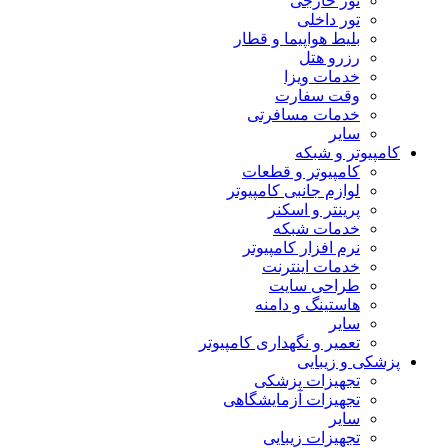
تور خارجی
تور داخلی
بلیط هواپیما و قطار
رزرو هتل
خدمات ویزا
وقت سفارت
خدمات مسافرتی
سایر
کامپیوتر و شبکه
کامپیوتر و قطعات
لوازم جانبی کامپیوتر
پرینتر و اسکنر
خدمات شبکه
نرم افزار کامپیوتر
خدمات اینترنت
طراحی سایت
هاستینگ و دامنه
سایر
تعمیر و نگهداری کامپیوتر
پزشکی و زیبایی
تجهیزات پزشکی
تجهیزات آزمایشگاهی
سایر
تجهیزات زیبایی