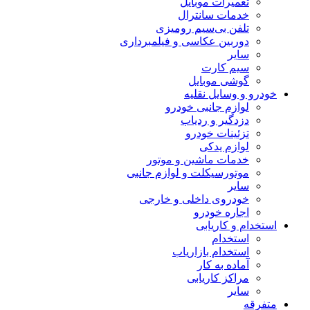
تعمیرات موبایل
خدمات سانترال
تلفن بی‌سیم رومیزی
دوربین عکاسی و فیلمبرداری
سایر
سیم کارت
گوشی موبایل
خودرو و وسایل نقلیه
لوازم جانبی خودرو
دزدگیر و ردیاب
تزئینات خودرو
لوازم یدکی
خدمات ماشین و موتور
موتورسیکلت و لوازم جانبی
سایر
خودروی داخلی و خارجی
اجاره خودرو
استخدام و کاریابی
استخدام
استخدام بازاریاب
آماده به کار
مراکز کاریابی
سایر
متفرقه