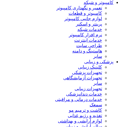
کامپیوتر و شبکه
تعمیر و نگهداری کامپیوتر
کامپیوتر و قطعات
لوازم جانبی کامپیوتر
پرینتر و اسکنر
خدمات شبکه
نرم افزار کامپیوتر
خدمات اینترنت
طراحی سایت
هاستینگ و دامنه
سایر
پزشکی و زیبایی
کلینیک زیبایی
تجهیزات پزشکی
تجهیزات آزمایشگاهی
سایر
تجهیزات زیبایی
خدمات دندانپزشکی
خدمات درمانی و مراقبتی
سمعک
کاشت و ترمیم مو
تغذیه و رژیم غذایی
لوازم آرایشی و بهداشتی
سالن آرایش و زیبایی