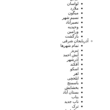
لواسان
ملارد
میگون
نسیم شهر
نصیرآباد
وحیدیه
ورامین
بازگشت
آذربایجان شرقی
تمام شهر‌ها
تبریز
آبش احمد
آذرشهر
آقکند
اسکو
اهر
ایلخچی
باسمنج
بخشایش
بستان آباد
بناب
ناب جدید
ترک