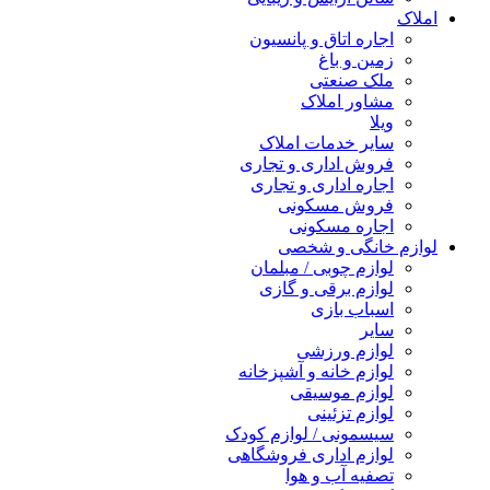
املاک
اجاره اتاق و پانسیون
زمین و باغ
ملک صنعتی
مشاور املاک
ویلا
سایر خدمات املاک
فروش اداری و تجاری
اجاره اداری و تجاری
فروش مسکونی
اجاره مسکونی
لوازم خانگی و شخصی
لوازم چوبی / مبلمان
لوازم برقی و گازی
اسباب بازی
سایر
لوازم ورزشی
لوازم خانه و آشپزخانه
لوازم موسیقی
لوازم تزئینی
سیسمونی / لوازم کودک
لوازم اداری فروشگاهی
تصفیه آب و هوا