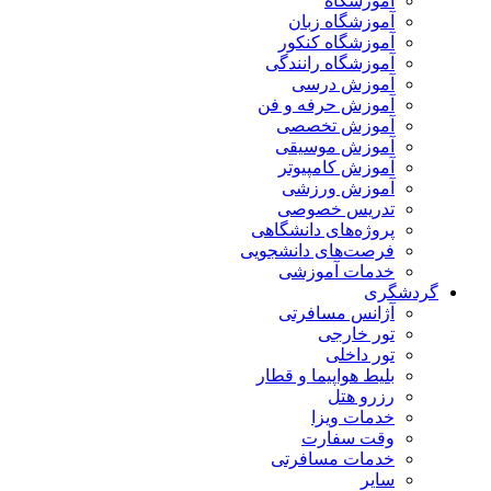
آموزشگاه
آموزشگاه زبان
آموزشگاه کنکور
آموزشگاه رانندگی
آموزش درسی
آموزش حرفه و فن
آموزش تخصصی
آموزش موسیقی
آموزش کامپیوتر
آموزش ورزشی
تدریس خصوصی
پروژه‌های دانشگاهی
فرصت‌های دانشجویی
خدمات آموزشی
گردشگری
آژانس مسافرتی
تور خارجی
تور داخلی
بلیط هواپیما و قطار
رزرو هتل
خدمات ویزا
وقت سفارت
خدمات مسافرتی
سایر