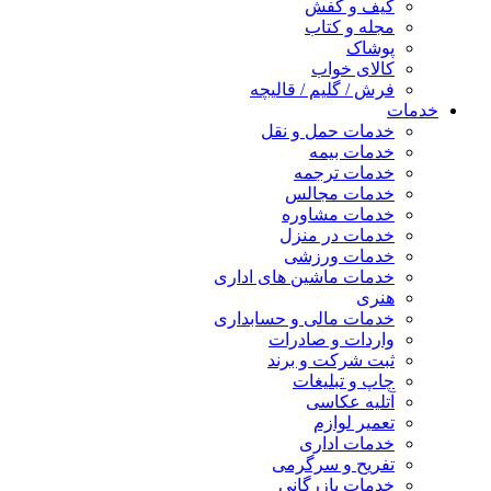
کیف و کفش
مجله و کتاب
پوشاک
کالای خواب
فرش / گلیم / قالیچه
خدمات
خدمات حمل و نقل
خدمات بیمه
خدمات ترجمه
خدمات مجالس
خدمات مشاوره
خدمات در منزل
خدمات ورزشی
خدمات ماشین های اداری
هنری
خدمات مالی و حسابداری
واردات و صادرات
ثبت شرکت و برند
چاپ و تبلیغات
آتلیه عکاسی
تعمیر لوازم
خدمات اداری
تفریح و سرگرمی
خدمات بازرگانی