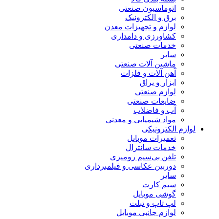
اتوماسیون صنعتی
برق و الکترونیک
لوازم و تجهیزات معدن
کشاورزی و دامداری
خدمات صنعتی
سایر
ماشین آلات صنعتی
آهن آلات و فلزات
ابزار و یراق
لوازم صنعتی
ضایعات صنعتی
آب و فاضلاب
مواد شیمیایی و معدنی
لوازم الکترونیکی
تعمیرات موبایل
خدمات سانترال
تلفن بی‌سیم رومیزی
دوربین عکاسی و فیلمبرداری
سایر
سیم کارت
گوشی موبایل
لپ تاپ و تبلت
لوازم جانبی موبایل