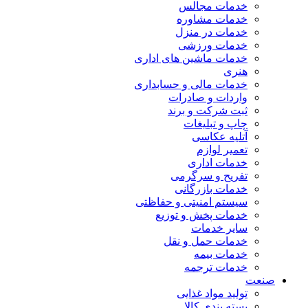
خدمات مجالس
خدمات مشاوره
خدمات در منزل
خدمات ورزشی
خدمات ماشین های اداری
هنری
خدمات مالی و حسابداری
واردات و صادرات
ثبت شرکت و برند
چاپ و تبلیغات
آتلیه عکاسی
تعمیر لوازم
خدمات اداری
تفریح و سرگرمی
خدمات بازرگانی
سیستم امنیتی و حفاظتی
خدمات پخش و توزیع
سایر خدمات
خدمات حمل و نقل
خدمات بیمه
خدمات ترجمه
صنعت
تولید مواد غذایی
بسته بندی کالا