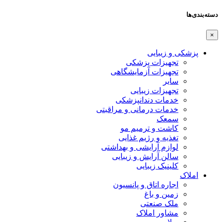
دسته‌بندی‌ها
×
پزشکی و زیبایی
تجهیزات پزشکی
تجهیزات آزمایشگاهی
سایر
تجهیزات زیبایی
خدمات دندانپزشکی
خدمات درمانی و مراقبتی
سمعک
کاشت و ترمیم مو
تغذیه و رژیم غذایی
لوازم آرایشی و بهداشتی
سالن آرایش و زیبایی
کلینیک زیبایی
املاک
اجاره اتاق و پانسیون
زمین و باغ
ملک صنعتی
مشاور املاک