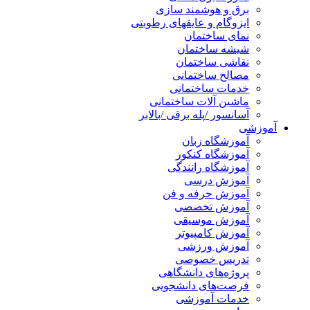
برق و هوشمند سازی
ایزوگام و عایقهای رطوبتی
نمای ساختمان
شیشه ساختمان
نقاشی ساختمان
مصالح ساختمانی
خدمات ساختمانی
ماشین آلات ساختمانی
آسانسور /پله برقی /بالابر
آموزشی
آموزشگاه زبان
آموزشگاه کنکور
آموزشگاه رانندگی
آموزش درسی
آموزش حرفه و فن
آموزش تخصصی
آموزش موسیقی
آموزش کامپیوتر
آموزش ورزشی
تدریس خصوصی
پروژه‌های دانشگاهی
فرصت‌های دانشجویی
خدمات آموزشی