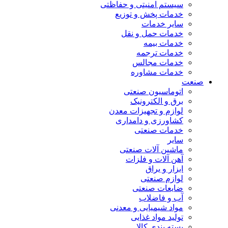
سیستم امنیتی و حفاظتی
خدمات پخش و توزیع
سایر خدمات
خدمات حمل و نقل
خدمات بیمه
خدمات ترجمه
خدمات مجالس
خدمات مشاوره
صنعت
اتوماسیون صنعتی
برق و الکترونیک
لوازم و تجهیزات معدن
کشاورزی و دامداری
خدمات صنعتی
سایر
ماشین آلات صنعتی
آهن آلات و فلزات
ابزار و یراق
لوازم صنعتی
ضایعات صنعتی
آب و فاضلاب
مواد شیمیایی و معدنی
تولید مواد غذایی
بسته بندی کالا