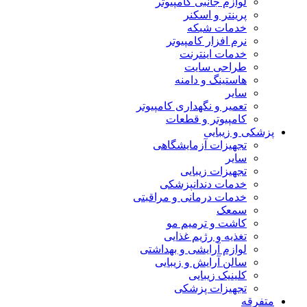
لوازم جانبی کامپیوتر
پرینتر و اسکنر
خدمات شبکه
نرم افزار کامپیوتر
خدمات اینترنت
طراحی سایت
هاستینگ و دامنه
سایر
تعمیر و نگهداری کامپیوتر
کامپیوتر و قطعات
پزشکی و زیبایی
تجهیزات آزمایشگاهی
سایر
تجهیزات زیبایی
خدمات دندانپزشکی
خدمات درمانی و مراقبتی
سمعک
کاشت و ترمیم مو
تغذیه و رژیم غذایی
لوازم آرایشی و بهداشتی
سالن آرایش و زیبایی
کلینیک زیبایی
تجهیزات پزشکی
متفرقه