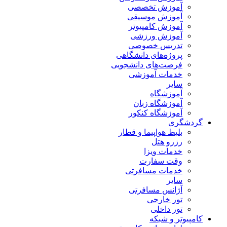
آموزش تخصصی
آموزش موسیقی
آموزش کامپیوتر
آموزش ورزشی
تدریس خصوصی
پروژه‌های دانشگاهی
فرصت‌های دانشجویی
خدمات آموزشی
سایر
آموزشگاه
آموزشگاه زبان
آموزشگاه کنکور
گردشگری
بلیط هواپیما و قطار
رزرو هتل
خدمات ویزا
وقت سفارت
خدمات مسافرتی
سایر
آژانس مسافرتی
تور خارجی
تور داخلی
کامپیوتر و شبکه