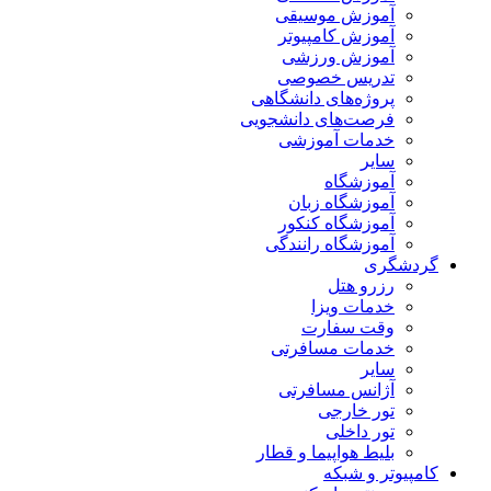
آموزش موسیقی
آموزش کامپیوتر
آموزش ورزشی
تدریس خصوصی
پروژه‌های دانشگاهی
فرصت‌های دانشجویی
خدمات آموزشی
سایر
آموزشگاه
آموزشگاه زبان
آموزشگاه کنکور
آموزشگاه رانندگی
گردشگری
رزرو هتل
خدمات ویزا
وقت سفارت
خدمات مسافرتی
سایر
آژانس مسافرتی
تور خارجی
تور داخلی
بلیط هواپیما و قطار
کامپیوتر و شبکه