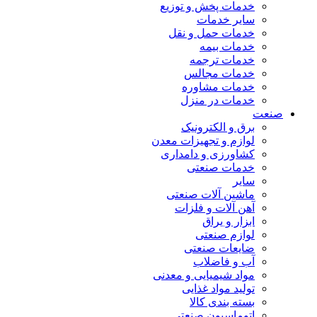
خدمات پخش و توزیع
سایر خدمات
خدمات حمل و نقل
خدمات بیمه
خدمات ترجمه
خدمات مجالس
خدمات مشاوره
خدمات در منزل
صنعت
برق و الکترونیک
لوازم و تجهیزات معدن
کشاورزی و دامداری
خدمات صنعتی
سایر
ماشین آلات صنعتی
آهن آلات و فلزات
ابزار و یراق
لوازم صنعتی
ضایعات صنعتی
آب و فاضلاب
مواد شیمیایی و معدنی
تولید مواد غذایی
بسته بندی کالا
اتوماسیون صنعتی