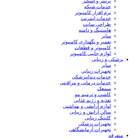
پرینتر و اسکنر
خدمات شبکه
نرم افزار کامپیوتر
خدمات اینترنت
طراحی سایت
هاستینگ و دامنه
سایر
تعمیر و نگهداری کامپیوتر
کامپیوتر و قطعات
لوازم جانبی کامپیوتر
پزشکی و زیبایی
سایر
تجهیزات زیبایی
خدمات دندانپزشکی
خدمات درمانی و مراقبتی
سمعک
کاشت و ترمیم مو
تغذیه و رژیم غذایی
لوازم آرایشی و بهداشتی
سالن آرایش و زیبایی
کلینیک زیبایی
تجهیزات پزشکی
تجهیزات آزمایشگاهی
متفرقه