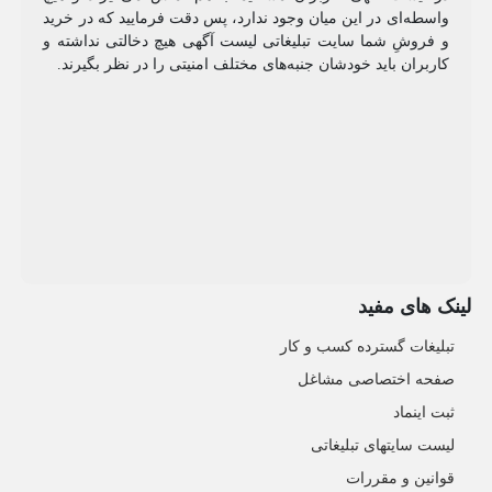
واسطه‌ای در این میان وجود ندارد، پس دقت فرمایید که در خرید
و فروشِ شما سایت تبلیغاتی لیست آگهی هیچ دخالتی نداشته و
کاربران باید خودشان جنبه‌های مختلف امنیتی را در نظر بگیرند.
لینک های مفید
تبلیغات گسترده کسب و کار
صفحه اختصاصی مشاغل
ثبت اینماد
لیست سایتهای تبلیغاتی
قوانین و مقررات