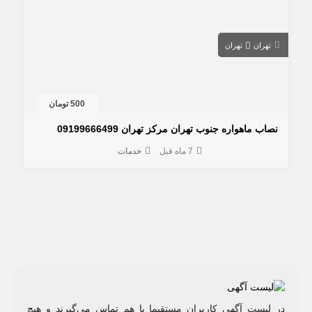
تهران
تهران
500 تومان
نصاب ماهواره جنوب تهران مرکز تهران 09199666499
7 ماه قبل
خدمات
در لیست آگهی کاربران مستقیما با هم تماس می‌گیرند و هیچ