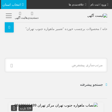
انتخاب استان
ورود / ثبت نام
علاقه‌مندی ها
دسته‌بندی‌ها
ثبت آگهی
/ محصولات برچسب خورده “تعمیر ماهواره جنوب تهران”
خانه
مرتب‌سازی پیشفرض
جستجو پیشرفته
126 بازدید