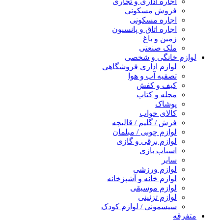
اجاره اداری و تجاری
فروش مسکونی
اجاره مسکونی
اجاره اتاق و پانسیون
زمین و باغ
ملک صنعتی
لوازم خانگی و شخصی
لوازم اداری فروشگاهی
تصفیه آب و هوا
کیف و کفش
مجله و کتاب
پوشاک
کالای خواب
فرش / گلیم / قالیچه
لوازم چوبی / مبلمان
لوازم برقی و گازی
اسباب بازی
سایر
لوازم ورزشی
لوازم خانه و آشپزخانه
لوازم موسیقی
لوازم تزئینی
سیسمونی / لوازم کودک
متفرقه