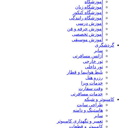
آموزشگاه
آموزشگاه زبان
آموزشگاه کنکور
آموزشگاه رانندگی
آموزش درسی
آموزش حرفه و فن
آموزش تخصصی
آموزش موسیقی
گردشگری
سایر
آژانس مسافرتی
تور خارجی
تور داخلی
بلیط هواپیما و قطار
رزرو هتل
خدمات ویزا
وقت سفارت
خدمات مسافرتی
کامپیوتر و شبکه
طراحی سایت
هاستینگ و دامنه
سایر
تعمیر و نگهداری کامپیوتر
کامپیوتر و قطعات