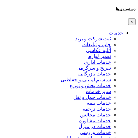
دسته‌بندی‌ها
×
خدمات
ثبت شرکت و برند
چاپ و تبلیغات
آتلیه عکاسی
تعمیر لوازم
خدمات اداری
تفریح و سرگرمی
خدمات بازرگانی
سیستم امنیتی و حفاظتی
خدمات پخش و توزیع
سایر خدمات
خدمات حمل و نقل
خدمات بیمه
خدمات ترجمه
خدمات مجالس
خدمات مشاوره
خدمات در منزل
خدمات ورزشی