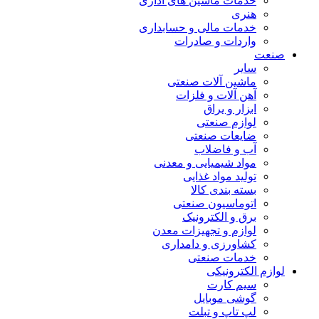
خدمات ماشین های اداری
هنری
خدمات مالی و حسابداری
واردات و صادرات
صنعت
سایر
ماشین آلات صنعتی
آهن آلات و فلزات
ابزار و یراق
لوازم صنعتی
ضایعات صنعتی
آب و فاضلاب
مواد شیمیایی و معدنی
تولید مواد غذایی
بسته بندی کالا
اتوماسیون صنعتی
برق و الکترونیک
لوازم و تجهیزات معدن
کشاورزی و دامداری
خدمات صنعتی
لوازم الکترونیکی
سیم کارت
گوشی موبایل
لپ تاپ و تبلت