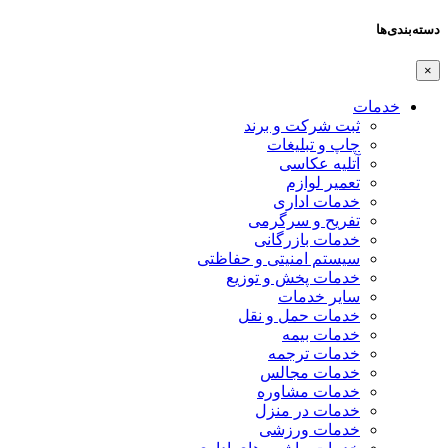
دسته‌بندی‌ها
×
خدمات
ثبت شرکت و برند
چاپ و تبلیغات
آتلیه عکاسی
تعمیر لوازم
خدمات اداری
تفریح و سرگرمی
خدمات بازرگانی
سیستم امنیتی و حفاظتی
خدمات پخش و توزیع
سایر خدمات
خدمات حمل و نقل
خدمات بیمه
خدمات ترجمه
خدمات مجالس
خدمات مشاوره
خدمات در منزل
خدمات ورزشی