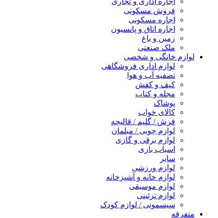
اجاره اداری و تجاری
فروش مسکونی
اجاره مسکونی
اجاره اتاق و پانسیون
زمین و باغ
ملک صنعتی
لوازم خانگی و شخصی
لوازم اداری فروشگاهی
تصفیه آب و هوا
کیف و کفش
مجله و کتاب
پوشاک
کالای خواب
فرش / گلیم / قالیچه
لوازم چوبی / مبلمان
لوازم برقی و گازی
اسباب بازی
سایر
لوازم ورزشی
لوازم خانه و آشپزخانه
لوازم موسیقی
لوازم تزئینی
سیسمونی / لوازم کودک
متفرقه