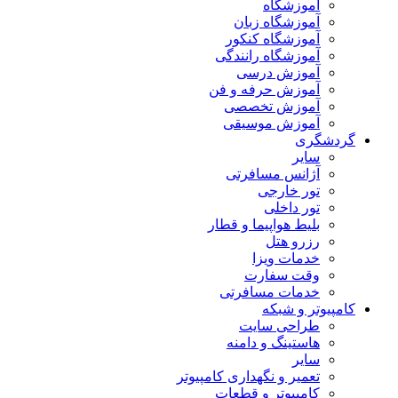
آموزشگاه
آموزشگاه زبان
آموزشگاه کنکور
آموزشگاه رانندگی
آموزش درسی
آموزش حرفه و فن
آموزش تخصصی
آموزش موسیقی
گردشگری
سایر
آژانس مسافرتی
تور خارجی
تور داخلی
بلیط هواپیما و قطار
رزرو هتل
خدمات ویزا
وقت سفارت
خدمات مسافرتی
کامپیوتر و شبکه
طراحی سایت
هاستینگ و دامنه
سایر
تعمیر و نگهداری کامپیوتر
کامپیوتر و قطعات