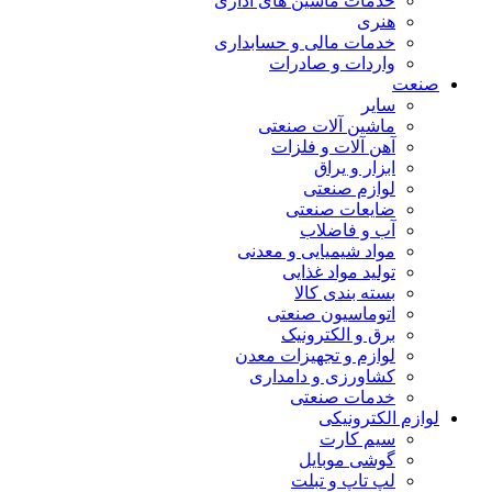
خدمات ماشین های اداری
هنری
خدمات مالی و حسابداری
واردات و صادرات
صنعت
سایر
ماشین آلات صنعتی
آهن آلات و فلزات
ابزار و یراق
لوازم صنعتی
ضایعات صنعتی
آب و فاضلاب
مواد شیمیایی و معدنی
تولید مواد غذایی
بسته بندی کالا
اتوماسیون صنعتی
برق و الکترونیک
لوازم و تجهیزات معدن
کشاورزی و دامداری
خدمات صنعتی
لوازم الکترونیکی
سیم کارت
گوشی موبایل
لپ تاپ و تبلت