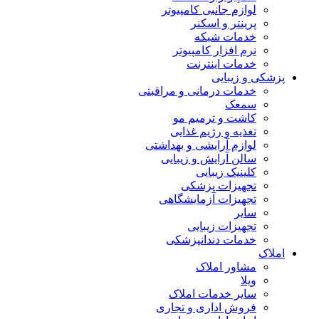
لوازم جانبی کامپیوتر
پرینتر و اسکنر
خدمات شبکه
نرم افزار کامپیوتر
خدمات اینترنت
پزشکی و زیبایی
خدمات درمانی و مراقبتی
سمعک
کاشت و ترمیم مو
تغذیه و رژیم غذایی
لوازم آرایشی و بهداشتی
سالن آرایش و زیبایی
کلینیک زیبایی
تجهیزات پزشکی
تجهیزات آزمایشگاهی
سایر
تجهیزات زیبایی
خدمات دندانپزشکی
املاک
مشاور املاک
ویلا
سایر خدمات املاک
فروش اداری و تجاری