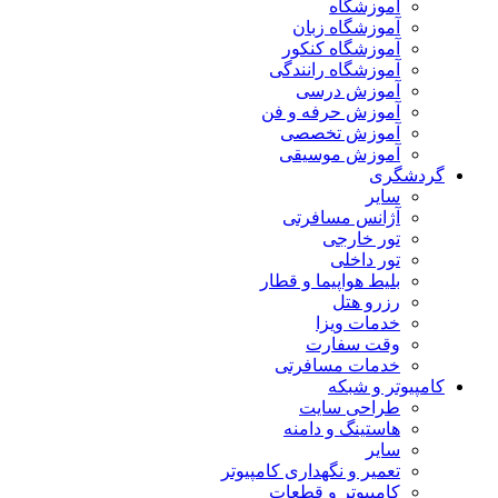
آموزشگاه
آموزشگاه زبان
آموزشگاه کنکور
آموزشگاه رانندگی
آموزش درسی
آموزش حرفه و فن
آموزش تخصصی
آموزش موسیقی
گردشگری
سایر
آژانس مسافرتی
تور خارجی
تور داخلی
بلیط هواپیما و قطار
رزرو هتل
خدمات ویزا
وقت سفارت
خدمات مسافرتی
کامپیوتر و شبکه
طراحی سایت
هاستینگ و دامنه
سایر
تعمیر و نگهداری کامپیوتر
کامپیوتر و قطعات