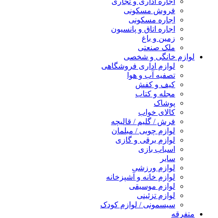
اجاره اداری و تجاری
فروش مسکونی
اجاره مسکونی
اجاره اتاق و پانسیون
زمین و باغ
ملک صنعتی
لوازم خانگی و شخصی
لوازم اداری فروشگاهی
تصفیه آب و هوا
کیف و کفش
مجله و کتاب
پوشاک
کالای خواب
فرش / گلیم / قالیچه
لوازم چوبی / مبلمان
لوازم برقی و گازی
اسباب بازی
سایر
لوازم ورزشی
لوازم خانه و آشپزخانه
لوازم موسیقی
لوازم تزئینی
سیسمونی / لوازم کودک
متفرقه