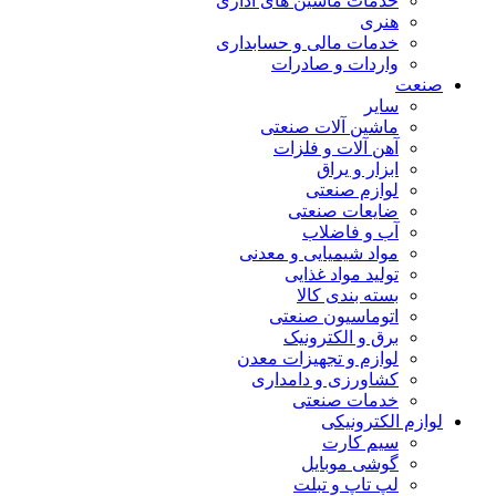
خدمات ماشین های اداری
هنری
خدمات مالی و حسابداری
واردات و صادرات
صنعت
سایر
ماشین آلات صنعتی
آهن آلات و فلزات
ابزار و یراق
لوازم صنعتی
ضایعات صنعتی
آب و فاضلاب
مواد شیمیایی و معدنی
تولید مواد غذایی
بسته بندی کالا
اتوماسیون صنعتی
برق و الکترونیک
لوازم و تجهیزات معدن
کشاورزی و دامداری
خدمات صنعتی
لوازم الکترونیکی
سیم کارت
گوشی موبایل
لپ تاپ و تبلت