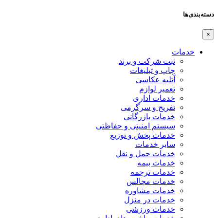
دسته‌بندی‌ها
×
خدمات
ثبت شرکت و برند
چاپ و تبلیغات
آتلیه عکاسی
تعمیر لوازم
خدمات اداری
تفریح و سرگرمی
خدمات بازرگانی
سیستم امنیتی و حفاظتی
خدمات پخش و توزیع
سایر خدمات
خدمات حمل و نقل
خدمات بیمه
خدمات ترجمه
خدمات مجالس
خدمات مشاوره
خدمات در منزل
خدمات ورزشی