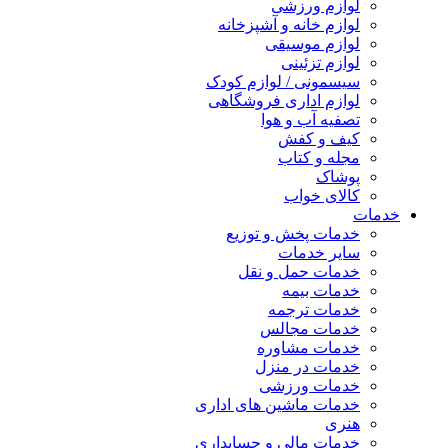
لوازم ورزشی
لوازم خانه و آشپزخانه
لوازم موسیقی
لوازم تزئینی
سیسمونی / لوازم کودک
لوازم اداری فروشگاهی
تصفیه آب و هوا
کیف و کفش
مجله و کتاب
پوشاک
کالای خواب
خدمات
خدمات پخش و توزیع
سایر خدمات
خدمات حمل و نقل
خدمات بیمه
خدمات ترجمه
خدمات مجالس
خدمات مشاوره
خدمات در منزل
خدمات ورزشی
خدمات ماشین های اداری
هنری
خدمات مالی و حسابداری