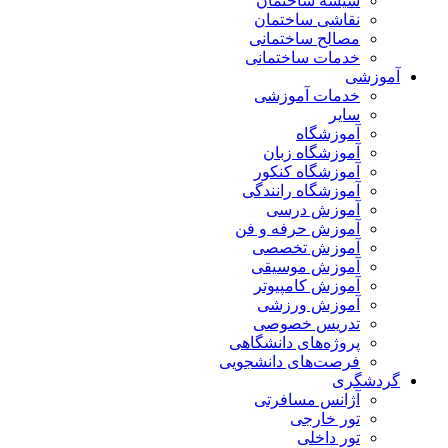
شیشه ساختمان
نقاشی ساختمان
مصالح ساختمانی
خدمات ساختمانی
آموزشی
خدمات آموزشی
سایر
آموزشگاه
آموزشگاه زبان
آموزشگاه کنکور
آموزشگاه رانندگی
آموزش درسی
آموزش حرفه و فن
آموزش تخصصی
آموزش موسیقی
آموزش کامپیوتر
آموزش ورزشی
تدریس خصوصی
پروژه‌های دانشگاهی
فرصت‌های دانشجویی
گردشگری
آژانس مسافرتی
تور خارجی
تور داخلی