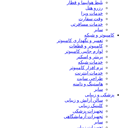
بلیط هواپیما و قطار
رزرو هتل
خدمات ویزا
وقت سفارت
خدمات مسافرتی
سایر
کامپیوتر و شبکه
تعمیر و نگهداری کامپیوتر
کامپیوتر و قطعات
لوازم جانبی کامپیوتر
پرینتر و اسکنر
خدمات شبکه
نرم افزار کامپیوتر
خدمات اینترنت
طراحی سایت
هاستینگ و دامنه
سایر
پزشکی و زیبایی
سالن آرایش و زیبایی
کلینیک زیبایی
تجهیزات پزشکی
تجهیزات آزمایشگاهی
سایر
تجهیزات زیبایی