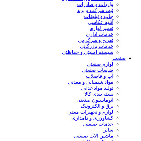
واردات و صادرات
ثبت شرکت و برند
چاپ و تبلیغات
آتلیه عکاسی
تعمیر لوازم
خدمات اداری
تفریح و سرگرمی
خدمات بازرگانی
سیستم امنیتی و حفاظتی
صنعت
لوازم صنعتی
ضایعات صنعتی
آب و فاضلاب
مواد شیمیایی و معدنی
تولید مواد غذایی
بسته بندی کالا
اتوماسیون صنعتی
برق و الکترونیک
لوازم و تجهیزات معدن
کشاورزی و دامداری
خدمات صنعتی
سایر
ماشین آلات صنعتی