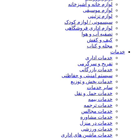
لوازم خانه و آشپزخانه
لوازم موسیقی
لوازم تزئینی
سیسمونی / لوازم کودک
لوازم اداری فروشگاهی
تصفیه آب و هوا
کیف و کفش
مجله و کتاب
خدمات
خدمات اداری
تفریح و سرگرمی
خدمات بازرگانی
سیستم امنیتی و حفاظتی
خدمات پخش و توزیع
سایر خدمات
خدمات حمل و نقل
خدمات بیمه
خدمات ترجمه
خدمات مجالس
خدمات مشاوره
خدمات در منزل
خدمات ورزشی
خدمات ماشین های اداری