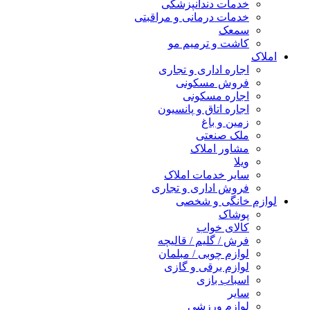
خدمات دندانپزشکی
خدمات درمانی و مراقبتی
سمعک
کاشت و ترمیم مو
املاک
اجاره اداری و تجاری
فروش مسکونی
اجاره مسکونی
اجاره اتاق و پانسیون
زمین و باغ
ملک صنعتی
مشاور املاک
ویلا
سایر خدمات املاک
فروش اداری و تجاری
لوازم خانگی و شخصی
پوشاک
کالای خواب
فرش / گلیم / قالیچه
لوازم چوبی / مبلمان
لوازم برقی و گازی
اسباب بازی
سایر
لوازم ورزشی