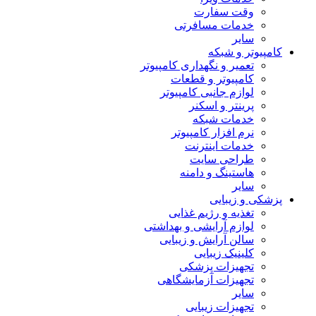
وقت سفارت
خدمات مسافرتی
سایر
کامپیوتر و شبکه
تعمیر و نگهداری کامپیوتر
کامپیوتر و قطعات
لوازم جانبی کامپیوتر
پرینتر و اسکنر
خدمات شبکه
نرم افزار کامپیوتر
خدمات اینترنت
طراحی سایت
هاستینگ و دامنه
سایر
پزشکی و زیبایی
تغذیه و رژیم غذایی
لوازم آرایشی و بهداشتی
سالن آرایش و زیبایی
کلینیک زیبایی
تجهیزات پزشکی
تجهیزات آزمایشگاهی
سایر
تجهیزات زیبایی