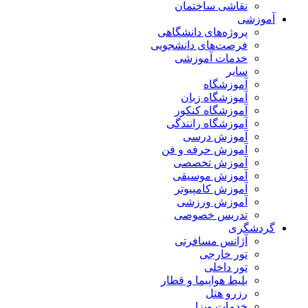
نقاشی ساختمان
آموزشی
پروژه‌های دانشگاهی
فرصت‌های دانشجویی
خدمات آموزشی
سایر
آموزشگاه
آموزشگاه زبان
آموزشگاه کنکور
آموزشگاه رانندگی
آموزش درسی
آموزش حرفه و فن
آموزش تخصصی
آموزش موسیقی
آموزش کامپیوتر
آموزش ورزشی
تدریس خصوصی
گردشگری
آژانس مسافرتی
تور خارجی
تور داخلی
بلیط هواپیما و قطار
رزرو هتل
خدمات ویزا