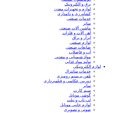
برق و الکترونیک
لوازم و تجهیزات معدن
کشاورزی و دامداری
خدمات صنعتی
سایر
ماشین آلات صنعتی
آهن آلات و فلزات
ابزار و یراق
لوازم صنعتی
ضایعات صنعتی
آب و فاضلاب
مواد شیمیایی و معدنی
تولید مواد غذایی
لوازم الکترونیکی
خدمات سانترال
تلفن بی‌سیم رومیزی
دوربین عکاسی و فیلمبرداری
سایر
سیم کارت
گوشی موبایل
لپ تاپ و تبلت
لوازم جانبی موبایل
صوتی و تصویری