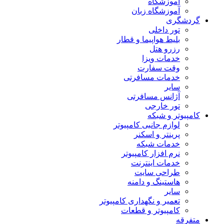
آموزشگاه
آموزشگاه زبان
گردشگری
تور داخلی
بلیط هواپیما و قطار
رزرو هتل
خدمات ویزا
وقت سفارت
خدمات مسافرتی
سایر
آژانس مسافرتی
تور خارجی
کامپیوتر و شبکه
لوازم جانبی کامپیوتر
پرینتر و اسکنر
خدمات شبکه
نرم افزار کامپیوتر
خدمات اینترنت
طراحی سایت
هاستینگ و دامنه
سایر
تعمیر و نگهداری کامپیوتر
کامپیوتر و قطعات
متفرقه