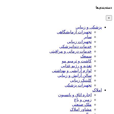
دسته‌بندی‌ها
×
پزشکی و زیبایی
تجهیزات آزمایشگاهی
سایر
تجهیزات زیبایی
خدمات دندانپزشکی
خدمات درمانی و مراقبتی
سمعک
کاشت و ترمیم مو
تغذیه و رژیم غذایی
لوازم آرایشی و بهداشتی
سالن آرایش و زیبایی
کلینیک زیبایی
تجهیزات پزشکی
املاک
اجاره اتاق و پانسیون
زمین و باغ
ملک صنعتی
مشاور املاک