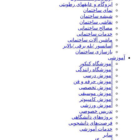
ایزوگام و عایقهای رطوبتی
نمای ساختمان
شیشه ساختمان
نقاشی ساختمان
مصالح ساختمانی
خدمات ساختمانی
ماشین آلات ساختمانی
آسانسور /پله برقی /بالابر
بازسازی ساختمان
آموزشی
آموزشگاه کنکور
آموزشگاه رانندگی
آموزش درسی
آموزش حرفه و فن
آموزش تخصصی
آموزش موسیقی
آموزش کامپیوتر
آموزش ورزشی
تدریس خصوصی
پروژه‌های دانشگاهی
فرصت‌های دانشجویی
خدمات آموزشی
سایر