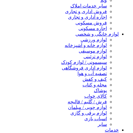
ویلا
سایر خدمات املاک
فروش اداری و تجاری
اجاره اداری و تجاری
فروش مسکونی
اجاره مسکونی
لوازم خانگی و شخصی
لوازم ورزشی
لوازم خانه و آشپزخانه
لوازم موسیقی
لوازم تزئینی
سیسمونی / لوازم کودک
لوازم اداری فروشگاهی
تصفیه آب و هوا
کیف و کفش
مجله و کتاب
پوشاک
کالای خواب
فرش / گلیم / قالیچه
لوازم چوبی / مبلمان
لوازم برقی و گازی
اسباب بازی
سایر
خدمات