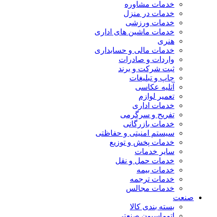
خدمات مشاوره
خدمات در منزل
خدمات ورزشی
خدمات ماشین های اداری
هنری
خدمات مالی و حسابداری
واردات و صادرات
ثبت شرکت و برند
چاپ و تبلیغات
آتلیه عکاسی
تعمیر لوازم
خدمات اداری
تفریح و سرگرمی
خدمات بازرگانی
سیستم امنیتی و حفاظتی
خدمات پخش و توزیع
سایر خدمات
خدمات حمل و نقل
خدمات بیمه
خدمات ترجمه
خدمات مجالس
صنعت
بسته بندی کالا
اتوماسیون صنعتی