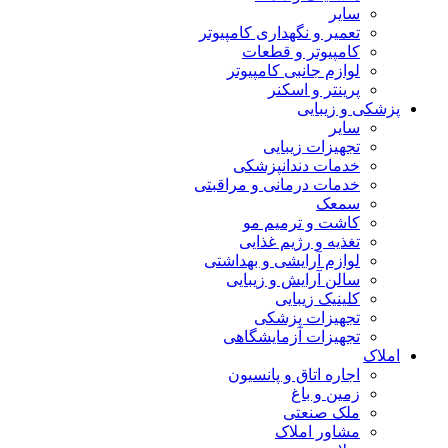
سایر
تعمیر و نگهداری کامپیوتر
کامپیوتر و قطعات
لوازم جانبی کامپیوتر
پرینتر و اسکنر
پزشکی و زیبایی
سایر
تجهیزات زیبایی
خدمات دندانپزشکی
خدمات درمانی و مراقبتی
سمعک
کاشت و ترمیم مو
تغذیه و رژیم غذایی
لوازم آرایشی و بهداشتی
سالن آرایش و زیبایی
کلینیک زیبایی
تجهیزات پزشکی
تجهیزات آزمایشگاهی
املاک
اجاره اتاق و پانسیون
زمین و باغ
ملک صنعتی
مشاور املاک