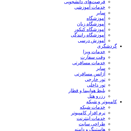
فرصت‌های دانشجویی
خدمات آموزشی
سایر
آموزشگاه
آموزشگاه زبان
آموزشگاه کنکور
آموزشگاه رانندگی
آموزش درسی
گردشگری
خدمات ویزا
وقت سفارت
خدمات مسافرتی
سایر
آژانس مسافرتی
تور خارجی
تور داخلی
بلیط هواپیما و قطار
رزرو هتل
کامپیوتر و شبکه
خدمات شبکه
نرم افزار کامپیوتر
خدمات اینترنت
طراحی سایت
هاستینگ و دامنه