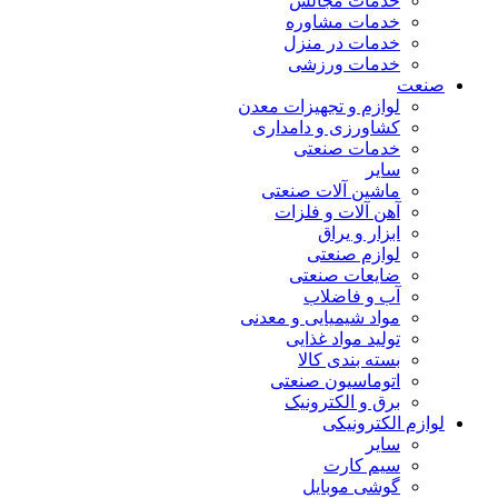
خدمات مجالس
خدمات مشاوره
خدمات در منزل
خدمات ورزشی
صنعت
لوازم و تجهیزات معدن
کشاورزی و دامداری
خدمات صنعتی
سایر
ماشین آلات صنعتی
آهن آلات و فلزات
ابزار و یراق
لوازم صنعتی
ضایعات صنعتی
آب و فاضلاب
مواد شیمیایی و معدنی
تولید مواد غذایی
بسته بندی کالا
اتوماسیون صنعتی
برق و الکترونیک
لوازم الکترونیکی
سایر
سیم کارت
گوشی موبایل