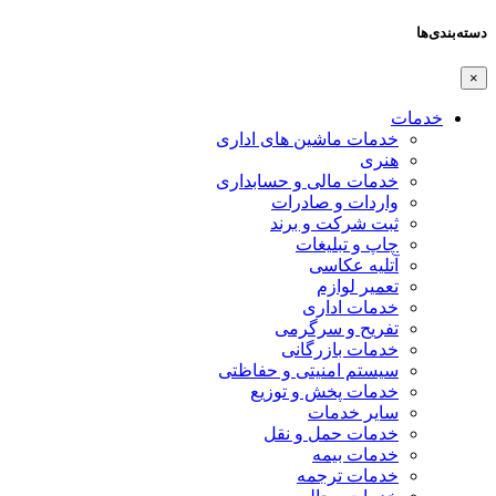
دسته‌بندی‌ها
×
خدمات
خدمات ماشین های اداری
هنری
خدمات مالی و حسابداری
واردات و صادرات
ثبت شرکت و برند
چاپ و تبلیغات
آتلیه عکاسی
تعمیر لوازم
خدمات اداری
تفریح و سرگرمی
خدمات بازرگانی
سیستم امنیتی و حفاظتی
خدمات پخش و توزیع
سایر خدمات
خدمات حمل و نقل
خدمات بیمه
خدمات ترجمه