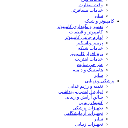
وقت سفارت
خدمات مسافرتی
سایر
کامپیوتر و شبکه
تعمیر و نگهداری کامپیوتر
کامپیوتر و قطعات
لوازم جانبی کامپیوتر
پرینتر و اسکنر
خدمات شبکه
نرم افزار کامپیوتر
خدمات اینترنت
طراحی سایت
هاستینگ و دامنه
سایر
پزشکی و زیبایی
تغذیه و رژیم غذایی
لوازم آرایشی و بهداشتی
سالن آرایش و زیبایی
کلینیک زیبایی
تجهیزات پزشکی
تجهیزات آزمایشگاهی
سایر
تجهیزات زیبایی