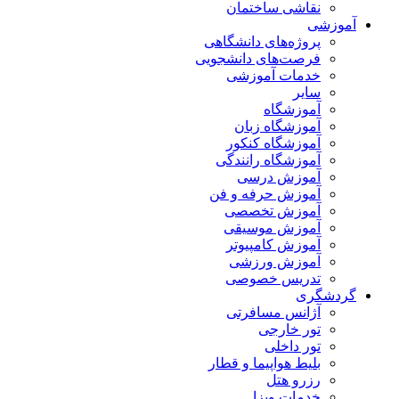
نقاشی ساختمان
آموزشی
پروژه‌های دانشگاهی
فرصت‌های دانشجویی
خدمات آموزشی
سایر
آموزشگاه
آموزشگاه زبان
آموزشگاه کنکور
آموزشگاه رانندگی
آموزش درسی
آموزش حرفه و فن
آموزش تخصصی
آموزش موسیقی
آموزش کامپیوتر
آموزش ورزشی
تدریس خصوصی
گردشگری
آژانس مسافرتی
تور خارجی
تور داخلی
بلیط هواپیما و قطار
رزرو هتل
خدمات ویزا