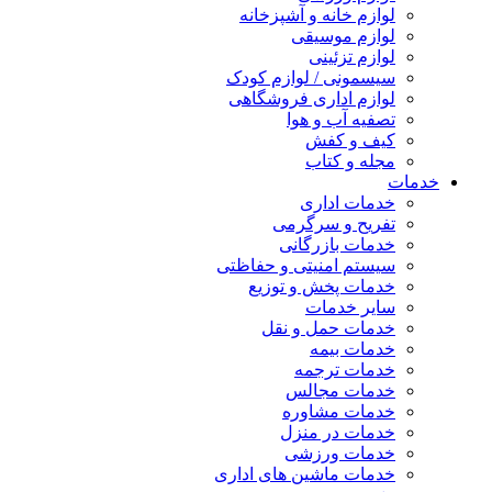
لوازم خانه و آشپزخانه
لوازم موسیقی
لوازم تزئینی
سیسمونی / لوازم کودک
لوازم اداری فروشگاهی
تصفیه آب و هوا
کیف و کفش
مجله و کتاب
خدمات
خدمات اداری
تفریح و سرگرمی
خدمات بازرگانی
سیستم امنیتی و حفاظتی
خدمات پخش و توزیع
سایر خدمات
خدمات حمل و نقل
خدمات بیمه
خدمات ترجمه
خدمات مجالس
خدمات مشاوره
خدمات در منزل
خدمات ورزشی
خدمات ماشین های اداری