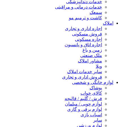
خدمات دندانپزشکی
خدمات درمانی و مراقبتی
سمعک
کاشت و ترمیم مو
املاک
اجاره اداری و تجاری
فروش مسکونی
اجاره مسکونی
اجاره اتاق و پانسیون
زمین و باغ
ملک صنعتی
مشاور املاک
ویلا
سایر خدمات املاک
فروش اداری و تجاری
لوازم خانگی و شخصی
پوشاک
کالای خواب
فرش / گلیم / قالیچه
لوازم چوبی / مبلمان
لوازم برقی و گازی
اسباب بازی
سایر
لوازم ورزشی