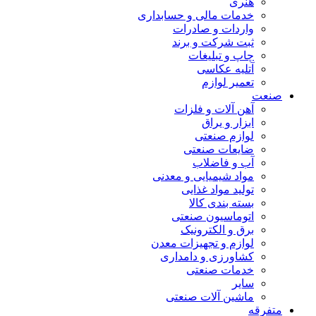
هنری
خدمات مالی و حسابداری
واردات و صادرات
ثبت شرکت و برند
چاپ و تبلیغات
آتلیه عکاسی
تعمیر لوازم
صنعت
آهن آلات و فلزات
ابزار و یراق
لوازم صنعتی
ضایعات صنعتی
آب و فاضلاب
مواد شیمیایی و معدنی
تولید مواد غذایی
بسته بندی کالا
اتوماسیون صنعتی
برق و الکترونیک
لوازم و تجهیزات معدن
کشاورزی و دامداری
خدمات صنعتی
سایر
ماشین آلات صنعتی
متفرقه