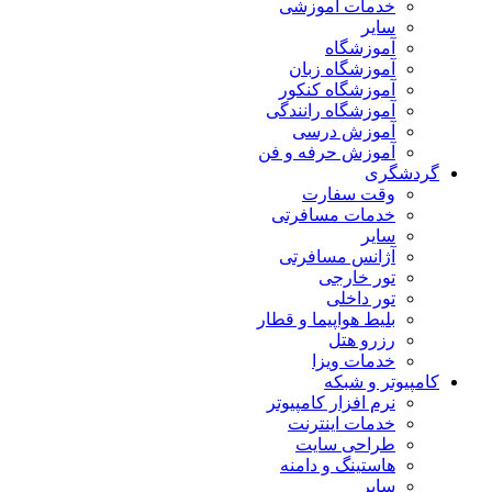
خدمات آموزشی
سایر
آموزشگاه
آموزشگاه زبان
آموزشگاه کنکور
آموزشگاه رانندگی
آموزش درسی
آموزش حرفه و فن
گردشگری
وقت سفارت
خدمات مسافرتی
سایر
آژانس مسافرتی
تور خارجی
تور داخلی
بلیط هواپیما و قطار
رزرو هتل
خدمات ویزا
کامپیوتر و شبکه
نرم افزار کامپیوتر
خدمات اینترنت
طراحی سایت
هاستینگ و دامنه
سایر