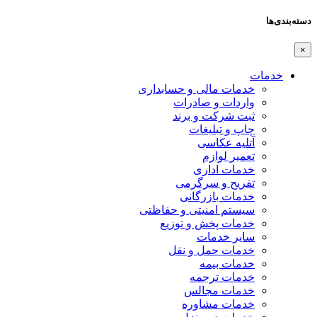
دسته‌بندی‌ها
×
خدمات
خدمات مالی و حسابداری
واردات و صادرات
ثبت شرکت و برند
چاپ و تبلیغات
آتلیه عکاسی
تعمیر لوازم
خدمات اداری
تفریح و سرگرمی
خدمات بازرگانی
سیستم امنیتی و حفاظتی
خدمات پخش و توزیع
سایر خدمات
خدمات حمل و نقل
خدمات بیمه
خدمات ترجمه
خدمات مجالس
خدمات مشاوره