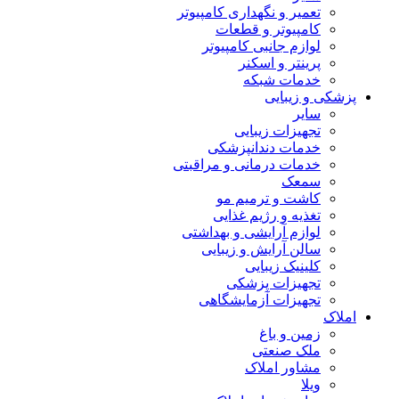
تعمیر و نگهداری کامپیوتر
کامپیوتر و قطعات
لوازم جانبی کامپیوتر
پرینتر و اسکنر
خدمات شبکه
پزشکی و زیبایی
سایر
تجهیزات زیبایی
خدمات دندانپزشکی
خدمات درمانی و مراقبتی
سمعک
کاشت و ترمیم مو
تغذیه و رژیم غذایی
لوازم آرایشی و بهداشتی
سالن آرایش و زیبایی
کلینیک زیبایی
تجهیزات پزشکی
تجهیزات آزمایشگاهی
املاک
زمین و باغ
ملک صنعتی
مشاور املاک
ویلا