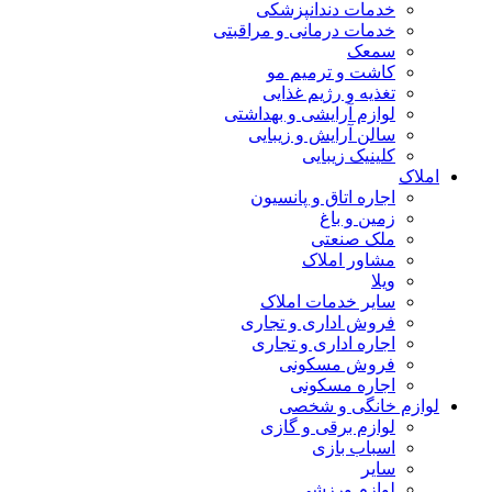
خدمات دندانپزشکی
خدمات درمانی و مراقبتی
سمعک
کاشت و ترمیم مو
تغذیه و رژیم غذایی
لوازم آرایشی و بهداشتی
سالن آرایش و زیبایی
کلینیک زیبایی
املاک
اجاره اتاق و پانسیون
زمین و باغ
ملک صنعتی
مشاور املاک
ویلا
سایر خدمات املاک
فروش اداری و تجاری
اجاره اداری و تجاری
فروش مسکونی
اجاره مسکونی
لوازم خانگی و شخصی
لوازم برقی و گازی
اسباب بازی
سایر
لوازم ورزشی