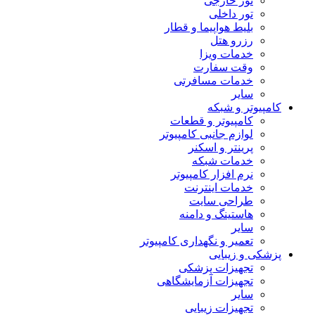
تور خارجی
تور داخلی
بلیط هواپیما و قطار
رزرو هتل
خدمات ویزا
وقت سفارت
خدمات مسافرتی
سایر
کامپیوتر و شبکه
کامپیوتر و قطعات
لوازم جانبی کامپیوتر
پرینتر و اسکنر
خدمات شبکه
نرم افزار کامپیوتر
خدمات اینترنت
طراحی سایت
هاستینگ و دامنه
سایر
تعمیر و نگهداری کامپیوتر
پزشکی و زیبایی
تجهیزات پزشکی
تجهیزات آزمایشگاهی
سایر
تجهیزات زیبایی