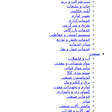
ثبت شرکت و برند
چاپ و تبلیغات
آتلیه عکاسی
تعمیر لوازم
خدمات اداری
تفریح و سرگرمی
خدمات بازرگانی
سیستم امنیتی و حفاظتی
خدمات پخش و توزیع
سایر خدمات
خدمات حمل و نقل
صنعت
آب و فاضلاب
مواد شیمیایی و معدنی
تولید مواد غذایی
بسته بندی کالا
اتوماسیون صنعتی
برق و الکترونیک
لوازم و تجهیزات معدن
کشاورزی و دامداری
خدمات صنعتی
سایر
ماشین آلات صنعتی
آهن آلات و فلزات