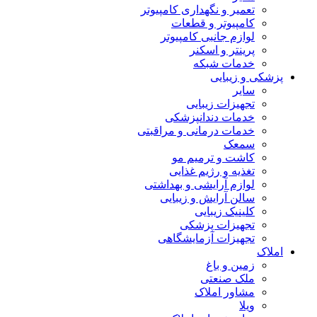
تعمیر و نگهداری کامپیوتر
کامپیوتر و قطعات
لوازم جانبی کامپیوتر
پرینتر و اسکنر
خدمات شبکه
پزشکی و زیبایی
سایر
تجهیزات زیبایی
خدمات دندانپزشکی
خدمات درمانی و مراقبتی
سمعک
کاشت و ترمیم مو
تغذیه و رژیم غذایی
لوازم آرایشی و بهداشتی
سالن آرایش و زیبایی
کلینیک زیبایی
تجهیزات پزشکی
تجهیزات آزمایشگاهی
املاک
زمین و باغ
ملک صنعتی
مشاور املاک
ویلا