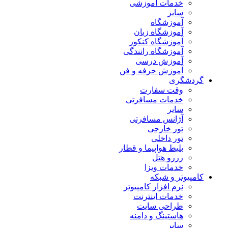
خدمات آموزشی
سایر
آموزشگاه
آموزشگاه زبان
آموزشگاه کنکور
آموزشگاه رانندگی
آموزش درسی
آموزش حرفه و فن
گردشگری
وقت سفارت
خدمات مسافرتی
سایر
آژانس مسافرتی
تور خارجی
تور داخلی
بلیط هواپیما و قطار
رزرو هتل
خدمات ویزا
کامپیوتر و شبکه
نرم افزار کامپیوتر
خدمات اینترنت
طراحی سایت
هاستینگ و دامنه
سایر