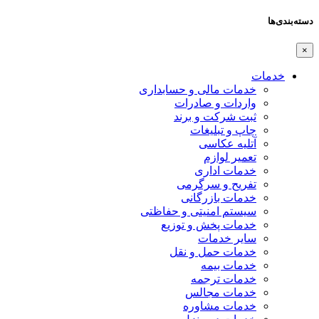
دسته‌بندی‌ها
×
خدمات
خدمات مالی و حسابداری
واردات و صادرات
ثبت شرکت و برند
چاپ و تبلیغات
آتلیه عکاسی
تعمیر لوازم
خدمات اداری
تفریح و سرگرمی
خدمات بازرگانی
سیستم امنیتی و حفاظتی
خدمات پخش و توزیع
سایر خدمات
خدمات حمل و نقل
خدمات بیمه
خدمات ترجمه
خدمات مجالس
خدمات مشاوره