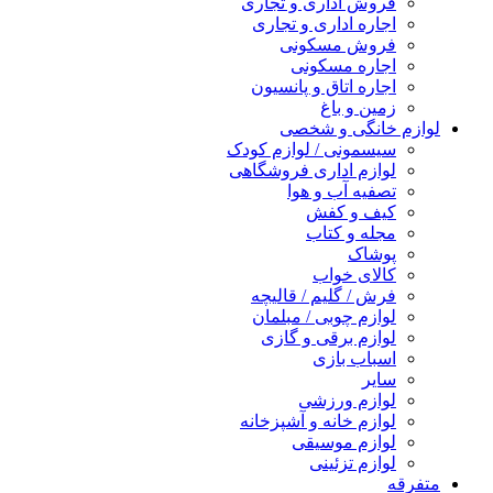
فروش اداری و تجاری
اجاره اداری و تجاری
فروش مسکونی
اجاره مسکونی
اجاره اتاق و پانسیون
زمین و باغ
لوازم خانگی و شخصی
سیسمونی / لوازم کودک
لوازم اداری فروشگاهی
تصفیه آب و هوا
کیف و کفش
مجله و کتاب
پوشاک
کالای خواب
فرش / گلیم / قالیچه
لوازم چوبی / مبلمان
لوازم برقی و گازی
اسباب بازی
سایر
لوازم ورزشی
لوازم خانه و آشپزخانه
لوازم موسیقی
لوازم تزئینی
متفرقه