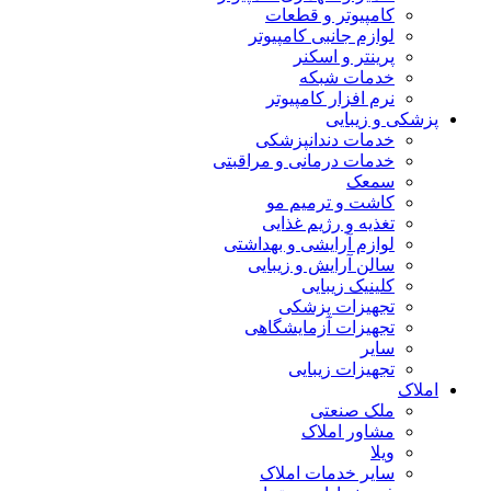
کامپیوتر و قطعات
لوازم جانبی کامپیوتر
پرینتر و اسکنر
خدمات شبکه
نرم افزار کامپیوتر
پزشکی و زیبایی
خدمات دندانپزشکی
خدمات درمانی و مراقبتی
سمعک
کاشت و ترمیم مو
تغذیه و رژیم غذایی
لوازم آرایشی و بهداشتی
سالن آرایش و زیبایی
کلینیک زیبایی
تجهیزات پزشکی
تجهیزات آزمایشگاهی
سایر
تجهیزات زیبایی
املاک
ملک صنعتی
مشاور املاک
ویلا
سایر خدمات املاک