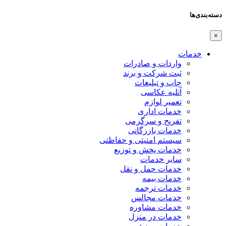
دسته‌بندی‌ها
×
خدمات
واردات و صادرات
ثبت شرکت و برند
چاپ و تبلیغات
آتلیه عکاسی
تعمیر لوازم
خدمات اداری
تفریح و سرگرمی
خدمات بازرگانی
سیستم امنیتی و حفاظتی
خدمات پخش و توزیع
سایر خدمات
خدمات حمل و نقل
خدمات بیمه
خدمات ترجمه
خدمات مجالس
خدمات مشاوره
خدمات در منزل