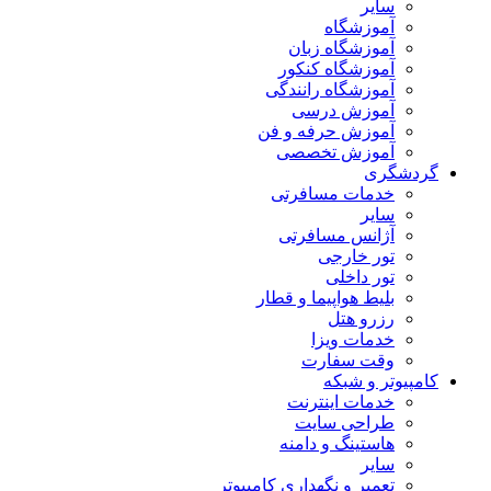
سایر
آموزشگاه
آموزشگاه زبان
آموزشگاه کنکور
آموزشگاه رانندگی
آموزش درسی
آموزش حرفه و فن
آموزش تخصصی
گردشگری
خدمات مسافرتی
سایر
آژانس مسافرتی
تور خارجی
تور داخلی
بلیط هواپیما و قطار
رزرو هتل
خدمات ویزا
وقت سفارت
کامپیوتر و شبکه
خدمات اینترنت
طراحی سایت
هاستینگ و دامنه
سایر
تعمیر و نگهداری کامپیوتر