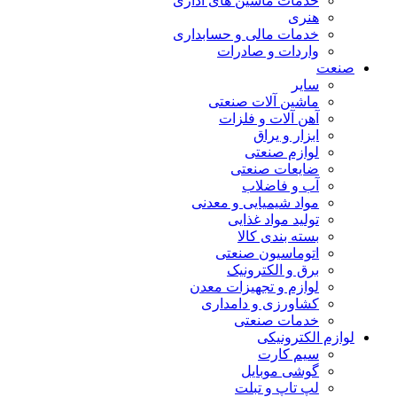
خدمات ماشین های اداری
هنری
خدمات مالی و حسابداری
واردات و صادرات
صنعت
سایر
ماشین آلات صنعتی
آهن آلات و فلزات
ابزار و یراق
لوازم صنعتی
ضایعات صنعتی
آب و فاضلاب
مواد شیمیایی و معدنی
تولید مواد غذایی
بسته بندی کالا
اتوماسیون صنعتی
برق و الکترونیک
لوازم و تجهیزات معدن
کشاورزی و دامداری
خدمات صنعتی
لوازم الکترونیکی
سیم کارت
گوشی موبایل
لپ تاپ و تبلت