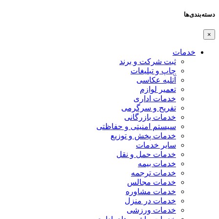
دسته‌بندی‌ها
×
خدمات
ثبت شرکت و برند
چاپ و تبلیغات
آتلیه عکاسی
تعمیر لوازم
خدمات اداری
تفریح و سرگرمی
خدمات بازرگانی
سیستم امنیتی و حفاظتی
خدمات پخش و توزیع
سایر خدمات
خدمات حمل و نقل
خدمات بیمه
خدمات ترجمه
خدمات مجالس
خدمات مشاوره
خدمات در منزل
خدمات ورزشی