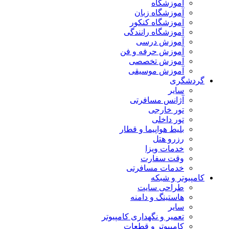
آموزشگاه
آموزشگاه زبان
آموزشگاه کنکور
آموزشگاه رانندگی
آموزش درسی
آموزش حرفه و فن
آموزش تخصصی
آموزش موسیقی
گردشگری
سایر
آژانس مسافرتی
تور خارجی
تور داخلی
بلیط هواپیما و قطار
رزرو هتل
خدمات ویزا
وقت سفارت
خدمات مسافرتی
کامپیوتر و شبکه
طراحی سایت
هاستینگ و دامنه
سایر
تعمیر و نگهداری کامپیوتر
کامپیوتر و قطعات