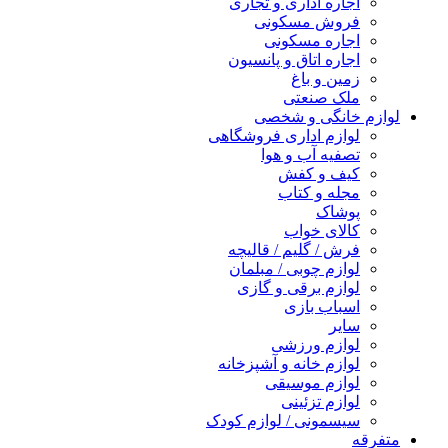
اجاره اداری و تجاری
فروش مسکونی
اجاره مسکونی
اجاره اتاق و پانسیون
زمین و باغ
ملک صنعتی
لوازم خانگی و شخصی
لوازم اداری فروشگاهی
تصفیه آب و هوا
کیف و کفش
مجله و کتاب
پوشاک
کالای خواب
فرش / گلیم / قالیچه
لوازم چوبی / مبلمان
لوازم برقی و گازی
اسباب بازی
سایر
لوازم ورزشی
لوازم خانه و آشپزخانه
لوازم موسیقی
لوازم تزئینی
سیسمونی / لوازم کودک
متفرقه