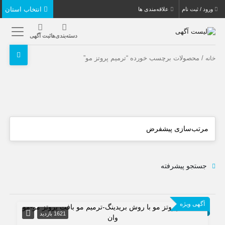
انتخاب استان
ورود / ثبت نام
علاقه‌مندی ها
دسته‌بندی‌ها
ثبت آگهی
/ محصولات برچسب خورده “ترمیم پروتز مو”
خانه
جستجو پیشرفته
آگهی ویژه
1621 بازدید