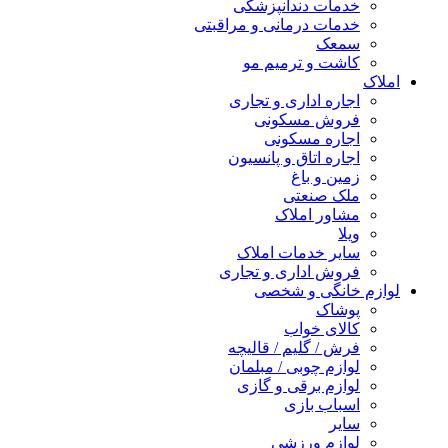
خدمات دندانپزشکی
خدمات درمانی و مراقبتی
سمعک
کاشت و ترمیم مو
املاک
اجاره اداری و تجاری
فروش مسکونی
اجاره مسکونی
اجاره اتاق و پانسیون
زمین و باغ
ملک صنعتی
مشاور املاک
ویلا
سایر خدمات املاک
فروش اداری و تجاری
لوازم خانگی و شخصی
پوشاک
کالای خواب
فرش / گلیم / قالیچه
لوازم چوبی / مبلمان
لوازم برقی و گازی
اسباب بازی
سایر
لوازم ورزشی