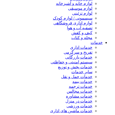
لوازم خانه و آشپزخانه
لوازم موسیقی
لوازم تزئینی
سیسمونی / لوازم کودک
لوازم اداری فروشگاهی
تصفیه آب و هوا
کیف و کفش
مجله و کتاب
خدمات
خدمات اداری
تفریح و سرگرمی
خدمات بازرگانی
سیستم امنیتی و حفاظتی
خدمات پخش و توزیع
سایر خدمات
خدمات حمل و نقل
خدمات بیمه
خدمات ترجمه
خدمات مجالس
خدمات مشاوره
خدمات در منزل
خدمات ورزشی
خدمات ماشین های اداری