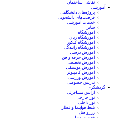
نقاشی ساختمان
آموزشی
پروژه‌های دانشگاهی
فرصت‌های دانشجویی
خدمات آموزشی
سایر
آموزشگاه
آموزشگاه زبان
آموزشگاه کنکور
آموزشگاه رانندگی
آموزش درسی
آموزش حرفه و فن
آموزش تخصصی
آموزش موسیقی
آموزش کامپیوتر
آموزش ورزشی
تدریس خصوصی
گردشگری
آژانس مسافرتی
تور خارجی
تور داخلی
بلیط هواپیما و قطار
رزرو هتل
خدمات ویزا