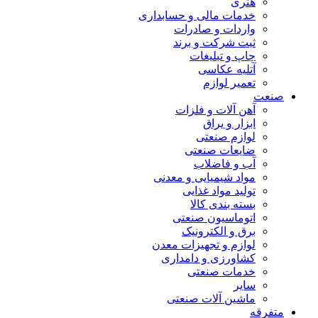
هنری
خدمات مالی و حسابداری
واردات و صادرات
ثبت شرکت و برند
چاپ و تبلیغات
آتلیه عکاسی
تعمیر لوازم
صنعت
آهن آلات و فلزات
ابزار و یراق
لوازم صنعتی
ضایعات صنعتی
آب و فاضلاب
مواد شیمیایی و معدنی
تولید مواد غذایی
بسته بندی کالا
اتوماسیون صنعتی
برق و الکترونیک
لوازم و تجهیزات معدن
کشاورزی و دامداری
خدمات صنعتی
سایر
ماشین آلات صنعتی
متفرقه