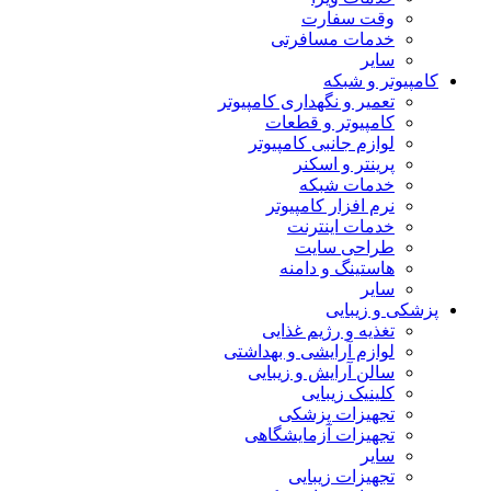
وقت سفارت
خدمات مسافرتی
سایر
کامپیوتر و شبکه
تعمیر و نگهداری کامپیوتر
کامپیوتر و قطعات
لوازم جانبی کامپیوتر
پرینتر و اسکنر
خدمات شبکه
نرم افزار کامپیوتر
خدمات اینترنت
طراحی سایت
هاستینگ و دامنه
سایر
پزشکی و زیبایی
تغذیه و رژیم غذایی
لوازم آرایشی و بهداشتی
سالن آرایش و زیبایی
کلینیک زیبایی
تجهیزات پزشکی
تجهیزات آزمایشگاهی
سایر
تجهیزات زیبایی