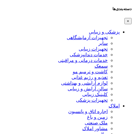
دسته‌بندی‌ها
×
پزشکی و زیبایی
تجهیزات آزمایشگاهی
سایر
تجهیزات زیبایی
خدمات دندانپزشکی
خدمات درمانی و مراقبتی
سمعک
کاشت و ترمیم مو
تغذیه و رژیم غذایی
لوازم آرایشی و بهداشتی
سالن آرایش و زیبایی
کلینیک زیبایی
تجهیزات پزشکی
املاک
اجاره اتاق و پانسیون
زمین و باغ
ملک صنعتی
مشاور املاک