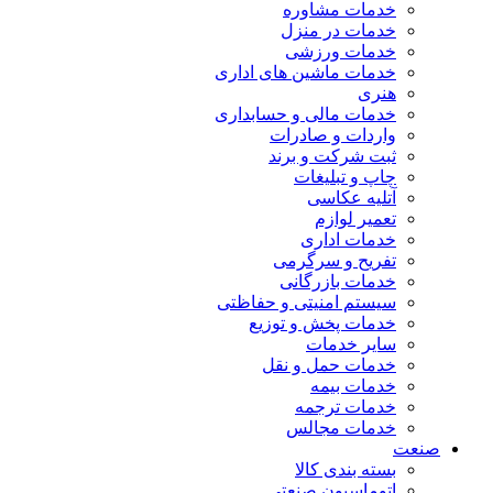
خدمات مشاوره
خدمات در منزل
خدمات ورزشی
خدمات ماشین های اداری
هنری
خدمات مالی و حسابداری
واردات و صادرات
ثبت شرکت و برند
چاپ و تبلیغات
آتلیه عکاسی
تعمیر لوازم
خدمات اداری
تفریح و سرگرمی
خدمات بازرگانی
سیستم امنیتی و حفاظتی
خدمات پخش و توزیع
سایر خدمات
خدمات حمل و نقل
خدمات بیمه
خدمات ترجمه
خدمات مجالس
صنعت
بسته بندی کالا
اتوماسیون صنعتی