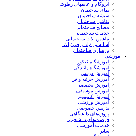
ایزوگام و عایقهای رطوبتی
نمای ساختمان
شیشه ساختمان
نقاشی ساختمان
مصالح ساختمانی
خدمات ساختمانی
ماشین آلات ساختمانی
آسانسور /پله برقی /بالابر
بازسازی ساختمان
آموزشی
آموزشگاه کنکور
آموزشگاه رانندگی
آموزش درسی
آموزش حرفه و فن
آموزش تخصصی
آموزش موسیقی
آموزش کامپیوتر
آموزش ورزشی
تدریس خصوصی
پروژه‌های دانشگاهی
فرصت‌های دانشجویی
خدمات آموزشی
سایر