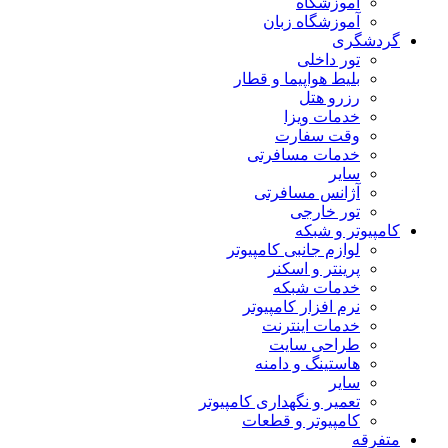
آموزشگاه
آموزشگاه زبان
گردشگری
تور داخلی
بلیط هواپیما و قطار
رزرو هتل
خدمات ویزا
وقت سفارت
خدمات مسافرتی
سایر
آژانس مسافرتی
تور خارجی
کامپیوتر و شبکه
لوازم جانبی کامپیوتر
پرینتر و اسکنر
خدمات شبکه
نرم افزار کامپیوتر
خدمات اینترنت
طراحی سایت
هاستینگ و دامنه
سایر
تعمیر و نگهداری کامپیوتر
کامپیوتر و قطعات
متفرقه