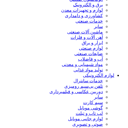
برق و الکترونیک
لوازم و تجهیزات معدن
کشاورزی و دامداری
خدمات صنعتی
سایر
ماشین آلات صنعتی
آهن آلات و فلزات
ابزار و یراق
لوازم صنعتی
ضایعات صنعتی
آب و فاضلاب
مواد شیمیایی و معدنی
تولید مواد غذایی
لوازم الکترونیکی
خدمات سانترال
تلفن بی‌سیم رومیزی
دوربین عکاسی و فیلمبرداری
سایر
سیم کارت
گوشی موبایل
لپ تاپ و تبلت
لوازم جانبی موبایل
صوتی و تصویری