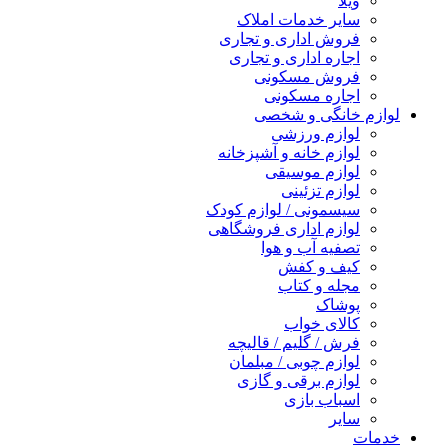
ویلا
سایر خدمات املاک
فروش اداری و تجاری
اجاره اداری و تجاری
فروش مسکونی
اجاره مسکونی
لوازم خانگی و شخصی
لوازم ورزشی
لوازم خانه و آشپزخانه
لوازم موسیقی
لوازم تزئینی
سیسمونی / لوازم کودک
لوازم اداری فروشگاهی
تصفیه آب و هوا
کیف و کفش
مجله و کتاب
پوشاک
کالای خواب
فرش / گلیم / قالیچه
لوازم چوبی / مبلمان
لوازم برقی و گازی
اسباب بازی
سایر
خدمات