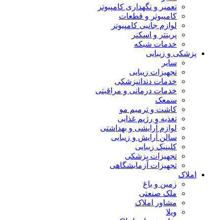
تعمیر و نگهداری کامپیوتر
کامپیوتر و قطعات
لوازم جانبی کامپیوتر
پرینتر و اسکنر
خدمات شبکه
پزشکی و زیبایی
سایر
تجهیزات زیبایی
خدمات دندانپزشکی
خدمات درمانی و مراقبتی
سمعک
کاشت و ترمیم مو
تغذیه و رژیم غذایی
لوازم آرایشی و بهداشتی
سالن آرایش و زیبایی
کلینیک زیبایی
تجهیزات پزشکی
تجهیزات آزمایشگاهی
املاک
زمین و باغ
ملک صنعتی
مشاور املاک
ویلا