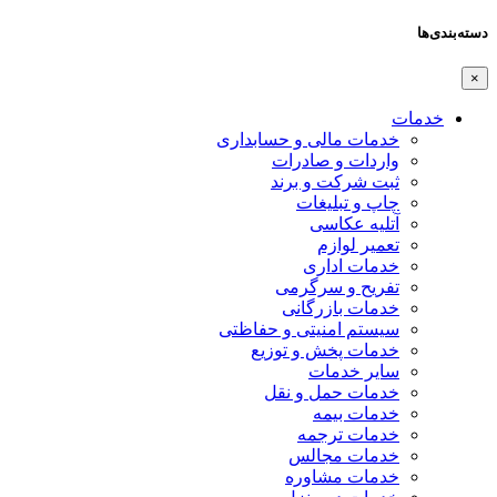
دسته‌بندی‌ها
×
خدمات
خدمات مالی و حسابداری
واردات و صادرات
ثبت شرکت و برند
چاپ و تبلیغات
آتلیه عکاسی
تعمیر لوازم
خدمات اداری
تفریح و سرگرمی
خدمات بازرگانی
سیستم امنیتی و حفاظتی
خدمات پخش و توزیع
سایر خدمات
خدمات حمل و نقل
خدمات بیمه
خدمات ترجمه
خدمات مجالس
خدمات مشاوره