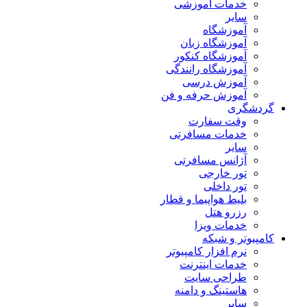
خدمات آموزشی
سایر
آموزشگاه
آموزشگاه زبان
آموزشگاه کنکور
آموزشگاه رانندگی
آموزش درسی
آموزش حرفه و فن
گردشگری
وقت سفارت
خدمات مسافرتی
سایر
آژانس مسافرتی
تور خارجی
تور داخلی
بلیط هواپیما و قطار
رزرو هتل
خدمات ویزا
کامپیوتر و شبکه
نرم افزار کامپیوتر
خدمات اینترنت
طراحی سایت
هاستینگ و دامنه
سایر