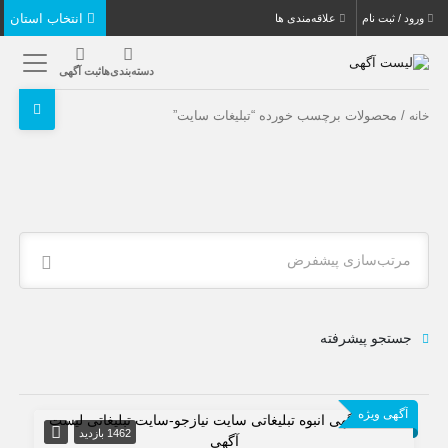
انتخاب استان
ورود / ثبت نام
علاقه‌مندی ها
دسته‌بندی‌ها
ثبت آگهی
/ محصولات برچسب خورده “تبلیغات سایت”
خانه
مرتب‌سازی پیشفرض
جستجو پیشرفته
آگهی ویژه
1462 بازدید