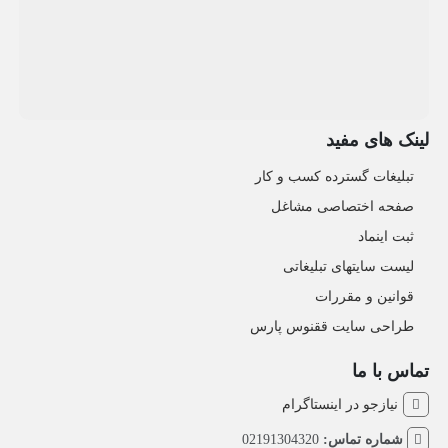
لینک های مفید
تبلیغات گسترده کسب و کار
صفحه اختصاصی مشاغل
ثبت اینماد
لیست سایتهای تبلیغاتی
قوانین و مقررات
طراحی سایت ققنوس پارس
تماس با ما
نیازجو در اینستاگرام
شماره تماس:
02191304320