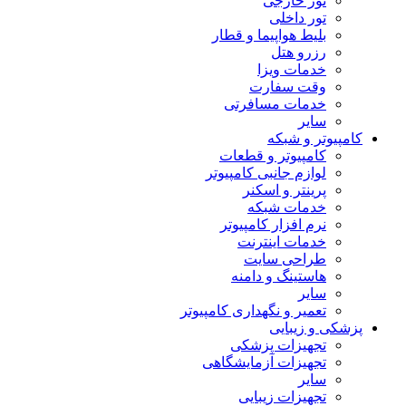
تور خارجی
تور داخلی
بلیط هواپیما و قطار
رزرو هتل
خدمات ویزا
وقت سفارت
خدمات مسافرتی
سایر
کامپیوتر و شبکه
کامپیوتر و قطعات
لوازم جانبی کامپیوتر
پرینتر و اسکنر
خدمات شبکه
نرم افزار کامپیوتر
خدمات اینترنت
طراحی سایت
هاستینگ و دامنه
سایر
تعمیر و نگهداری کامپیوتر
پزشکی و زیبایی
تجهیزات پزشکی
تجهیزات آزمایشگاهی
سایر
تجهیزات زیبایی