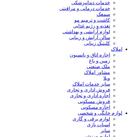
خدمات دندانپزشکی
خدمات درمانی و مراقبتی
سمعک
کاشت و ترمیم مو
تغذیه و رژیم غذایی
لوازم آرایشی و بهداشتی
سالن آرایش و زیبایی
کلینیک زیبایی
املاک
اجاره اتاق و پانسیون
زمین و باغ
ملک صنعتی
مشاور املاک
ویلا
سایر خدمات املاک
فروش اداری و تجاری
اجاره اداری و تجاری
فروش مسکونی
اجاره مسکونی
لوازم خانگی و شخصی
لوازم برقی و گازی
اسباب بازی
سایر
لوازم ورزشی