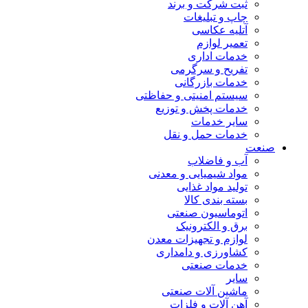
ثبت شرکت و برند
چاپ و تبلیغات
آتلیه عکاسی
تعمیر لوازم
خدمات اداری
تفریح و سرگرمی
خدمات بازرگانی
سیستم امنیتی و حفاظتی
خدمات پخش و توزیع
سایر خدمات
خدمات حمل و نقل
صنعت
آب و فاضلاب
مواد شیمیایی و معدنی
تولید مواد غذایی
بسته بندی کالا
اتوماسیون صنعتی
برق و الکترونیک
لوازم و تجهیزات معدن
کشاورزی و دامداری
خدمات صنعتی
سایر
ماشین آلات صنعتی
آهن آلات و فلزات