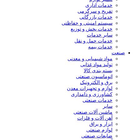
خدمات اداری
تفریح و سرگرمی
خدمات بازرگانی
سیستم امنیتی و حفاظتی
خدمات پخش و توزیع
سایر خدمات
خدمات حمل و نقل
خدمات بیمه
صنعت
مواد شیمیایی و معدنی
تولید مواد غذایی
بسته بندی کالا
اتوماسیون صنعتی
برق و الکترونیک
لوازم و تجهیزات معدن
کشاورزی و دامداری
خدمات صنعتی
سایر
ماشین آلات صنعتی
آهن آلات و فلزات
ابزار و یراق
لوازم صنعتی
ضایعات صنعتی