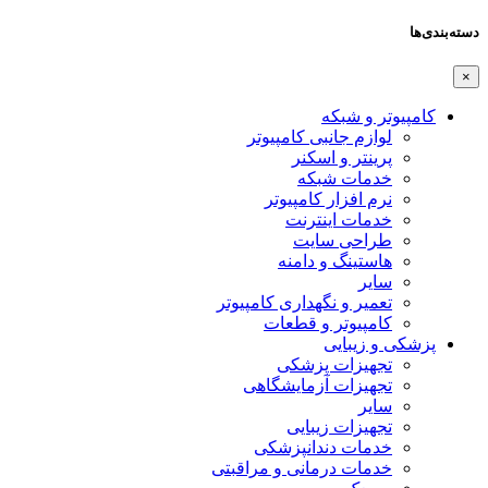
دسته‌بندی‌ها
×
کامپیوتر و شبکه
لوازم جانبی کامپیوتر
پرینتر و اسکنر
خدمات شبکه
نرم افزار کامپیوتر
خدمات اینترنت
طراحی سایت
هاستینگ و دامنه
سایر
تعمیر و نگهداری کامپیوتر
کامپیوتر و قطعات
پزشکی و زیبایی
تجهیزات پزشکی
تجهیزات آزمایشگاهی
سایر
تجهیزات زیبایی
خدمات دندانپزشکی
خدمات درمانی و مراقبتی