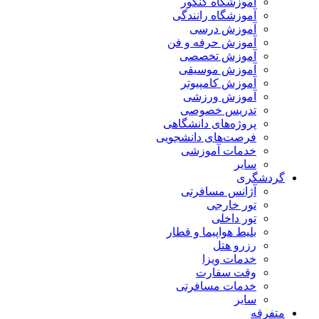
آموزشگاه کنکور
آموزشگاه رانندگی
آموزش درسی
آموزش حرفه و فن
آموزش تخصصی
آموزش موسیقی
آموزش کامپیوتر
آموزش ورزشی
تدریس خصوصی
پروژه‌های دانشگاهی
فرصت‌های دانشجویی
خدمات آموزشی
سایر
گردشگری
آژانس مسافرتی
تور خارجی
تور داخلی
بلیط هواپیما و قطار
رزرو هتل
خدمات ویزا
وقت سفارت
خدمات مسافرتی
سایر
متفرقه