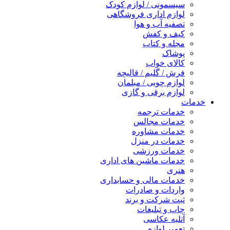
سیسمونی / لوازم کودک
لوازم اداری فروشگاهی
تصفیه آب و هوا
کیف و کفش
مجله و کتاب
پوشاک
کالای خواب
فرش / گلیم / قالیچه
لوازم چوبی / مبلمان
لوازم برقی و گازی
خدمات
خدمات ترجمه
خدمات مجالس
خدمات مشاوره
خدمات در منزل
خدمات ورزشی
خدمات ماشین های اداری
هنری
خدمات مالی و حسابداری
واردات و صادرات
ثبت شرکت و برند
چاپ و تبلیغات
آتلیه عکاسی
تعمیر لوازم