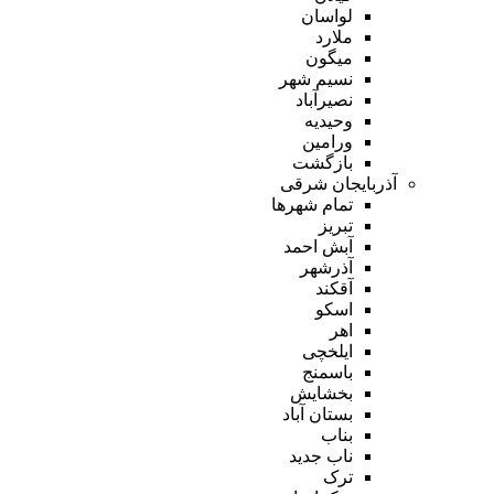
لواسان
ملارد
میگون
نسیم شهر
نصیرآباد
وحیدیه
ورامین
بازگشت
آذربایجان شرقی
تمام شهر‌ها
تبریز
آبش احمد
آذرشهر
آقکند
اسکو
اهر
ایلخچی
باسمنج
بخشایش
بستان آباد
بناب
ناب جدید
ترک