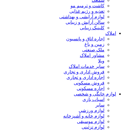
سمعک
کاشت و ترمیم مو
تغذیه و رژیم غذایی
لوازم آرایشی و بهداشتی
سالن آرایش و زیبایی
کلینیک زیبایی
املاک
اجاره اتاق و پانسیون
زمین و باغ
ملک صنعتی
مشاور املاک
ویلا
سایر خدمات املاک
فروش اداری و تجاری
اجاره اداری و تجاری
فروش مسکونی
اجاره مسکونی
لوازم خانگی و شخصی
اسباب بازی
سایر
لوازم ورزشی
لوازم خانه و آشپزخانه
لوازم موسیقی
لوازم تزئینی