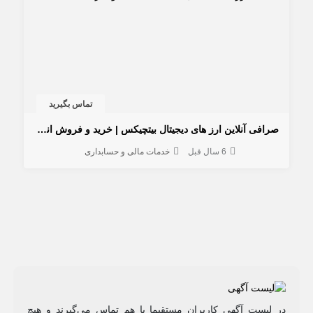
تماس بگیرید
صرافی آنلاین ارز های دیجیتال بیتچیکس | خرید و فروش انواع ارز های دیجیتال با قیمت مناسب و سرعت بالا
6 سال قبل
خدمات مالی و حسابداری
در لیست آگهی کاربران مستقیما با هم تماس می‌گیرند و هیچ