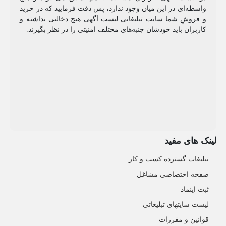
واسطه‌ای در این میان وجود ندارد، پس دقت فرمایید که در خرید
و فروشِ شما سایت تبلیغاتی لیست آگهی هیچ دخالتی نداشته و
کاربران باید خودشان جنبه‌های مختلف امنیتی را در نظر بگیرند.
لینک های مفید
تبلیغات گسترده کسب و کار
صفحه اختصاصی مشاغل
ثبت اینماد
لیست سایتهای تبلیغاتی
قوانین و مقررات