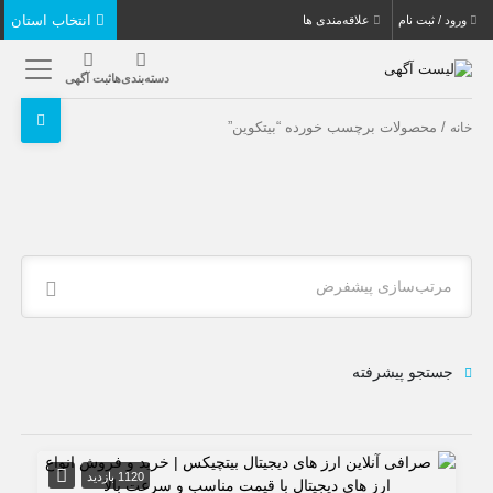
انتخاب استان
ورود / ثبت نام
علاقه‌مندی ها
دسته‌بندی‌ها
ثبت آگهی
/ محصولات برچسب خورده “بیتکوین”
خانه
مرتب‌سازی پیشفرض
جستجو پیشرفته
1120 بازدید