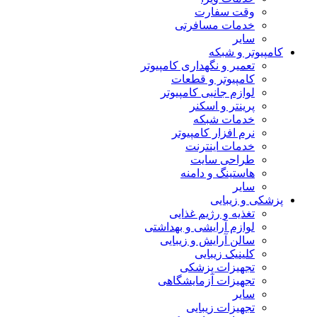
وقت سفارت
خدمات مسافرتی
سایر
کامپیوتر و شبکه
تعمیر و نگهداری کامپیوتر
کامپیوتر و قطعات
لوازم جانبی کامپیوتر
پرینتر و اسکنر
خدمات شبکه
نرم افزار کامپیوتر
خدمات اینترنت
طراحی سایت
هاستینگ و دامنه
سایر
پزشکی و زیبایی
تغذیه و رژیم غذایی
لوازم آرایشی و بهداشتی
سالن آرایش و زیبایی
کلینیک زیبایی
تجهیزات پزشکی
تجهیزات آزمایشگاهی
سایر
تجهیزات زیبایی