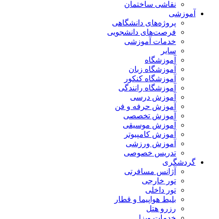
نقاشی ساختمان
آموزشی
پروژه‌های دانشگاهی
فرصت‌های دانشجویی
خدمات آموزشی
سایر
آموزشگاه
آموزشگاه زبان
آموزشگاه کنکور
آموزشگاه رانندگی
آموزش درسی
آموزش حرفه و فن
آموزش تخصصی
آموزش موسیقی
آموزش کامپیوتر
آموزش ورزشی
تدریس خصوصی
گردشگری
آژانس مسافرتی
تور خارجی
تور داخلی
بلیط هواپیما و قطار
رزرو هتل
خدمات ویزا