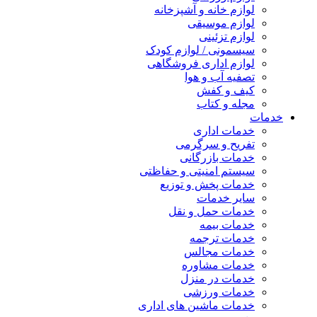
لوازم خانه و آشپزخانه
لوازم موسیقی
لوازم تزئینی
سیسمونی / لوازم کودک
لوازم اداری فروشگاهی
تصفیه آب و هوا
کیف و کفش
مجله و کتاب
خدمات
خدمات اداری
تفریح و سرگرمی
خدمات بازرگانی
سیستم امنیتی و حفاظتی
خدمات پخش و توزیع
سایر خدمات
خدمات حمل و نقل
خدمات بیمه
خدمات ترجمه
خدمات مجالس
خدمات مشاوره
خدمات در منزل
خدمات ورزشی
خدمات ماشین های اداری