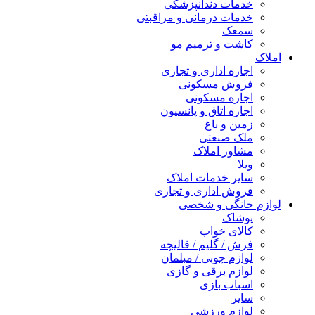
خدمات دندانپزشکی
خدمات درمانی و مراقبتی
سمعک
کاشت و ترمیم مو
املاک
اجاره اداری و تجاری
فروش مسکونی
اجاره مسکونی
اجاره اتاق و پانسیون
زمین و باغ
ملک صنعتی
مشاور املاک
ویلا
سایر خدمات املاک
فروش اداری و تجاری
لوازم خانگی و شخصی
پوشاک
کالای خواب
فرش / گلیم / قالیچه
لوازم چوبی / مبلمان
لوازم برقی و گازی
اسباب بازی
سایر
لوازم ورزشی