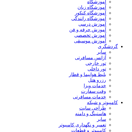
آموزشگاه
آموزشگاه زبان
آموزشگاه کنکور
آموزشگاه رانندگی
آموزش درسی
آموزش حرفه و فن
آموزش تخصصی
آموزش موسیقی
گردشگری
سایر
آژانس مسافرتی
تور خارجی
تور داخلی
بلیط هواپیما و قطار
رزرو هتل
خدمات ویزا
وقت سفارت
خدمات مسافرتی
کامپیوتر و شبکه
طراحی سایت
هاستینگ و دامنه
سایر
تعمیر و نگهداری کامپیوتر
کامپیوتر و قطعات