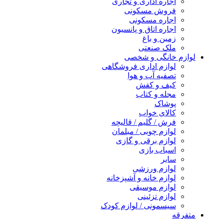
اجاره اداری و تجاری
فروش مسکونی
اجاره مسکونی
اجاره اتاق و پانسیون
زمین و باغ
ملک صنعتی
لوازم خانگی و شخصی
لوازم اداری فروشگاهی
تصفیه آب و هوا
کیف و کفش
مجله و کتاب
پوشاک
کالای خواب
فرش / گلیم / قالیچه
لوازم چوبی / مبلمان
لوازم برقی و گازی
اسباب بازی
سایر
لوازم ورزشی
لوازم خانه و آشپزخانه
لوازم موسیقی
لوازم تزئینی
سیسمونی / لوازم کودک
متفرقه