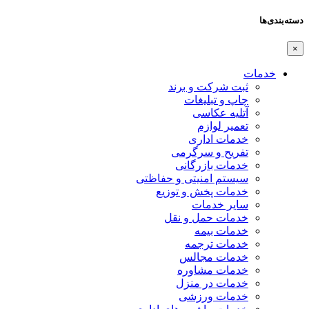
دسته‌بندی‌ها
×
خدمات
ثبت شرکت و برند
چاپ و تبلیغات
آتلیه عکاسی
تعمیر لوازم
خدمات اداری
تفریح و سرگرمی
خدمات بازرگانی
سیستم امنیتی و حفاظتی
خدمات پخش و توزیع
سایر خدمات
خدمات حمل و نقل
خدمات بیمه
خدمات ترجمه
خدمات مجالس
خدمات مشاوره
خدمات در منزل
خدمات ورزشی