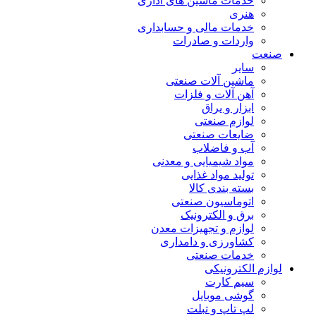
خدمات ماشین های اداری
هنری
خدمات مالی و حسابداری
واردات و صادرات
صنعت
سایر
ماشین آلات صنعتی
آهن آلات و فلزات
ابزار و یراق
لوازم صنعتی
ضایعات صنعتی
آب و فاضلاب
مواد شیمیایی و معدنی
تولید مواد غذایی
بسته بندی کالا
اتوماسیون صنعتی
برق و الکترونیک
لوازم و تجهیزات معدن
کشاورزی و دامداری
خدمات صنعتی
لوازم الکترونیکی
سیم کارت
گوشی موبایل
لپ تاپ و تبلت