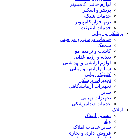
لوازم جانبی کامپیوتر
پرینتر و اسکنر
خدمات شبکه
نرم افزار کامپیوتر
خدمات اینترنت
پزشکی و زیبایی
خدمات درمانی و مراقبتی
سمعک
کاشت و ترمیم مو
تغذیه و رژیم غذایی
لوازم آرایشی و بهداشتی
سالن آرایش و زیبایی
کلینیک زیبایی
تجهیزات پزشکی
تجهیزات آزمایشگاهی
سایر
تجهیزات زیبایی
خدمات دندانپزشکی
املاک
مشاور املاک
ویلا
سایر خدمات املاک
فروش اداری و تجاری