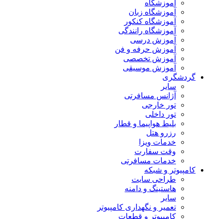
آموزشگاه
آموزشگاه زبان
آموزشگاه کنکور
آموزشگاه رانندگی
آموزش درسی
آموزش حرفه و فن
آموزش تخصصی
آموزش موسیقی
گردشگری
سایر
آژانس مسافرتی
تور خارجی
تور داخلی
بلیط هواپیما و قطار
رزرو هتل
خدمات ویزا
وقت سفارت
خدمات مسافرتی
کامپیوتر و شبکه
طراحی سایت
هاستینگ و دامنه
سایر
تعمیر و نگهداری کامپیوتر
کامپیوتر و قطعات