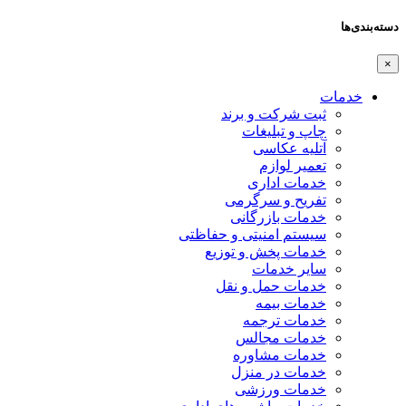
دسته‌بندی‌ها
×
خدمات
ثبت شرکت و برند
چاپ و تبلیغات
آتلیه عکاسی
تعمیر لوازم
خدمات اداری
تفریح و سرگرمی
خدمات بازرگانی
سیستم امنیتی و حفاظتی
خدمات پخش و توزیع
سایر خدمات
خدمات حمل و نقل
خدمات بیمه
خدمات ترجمه
خدمات مجالس
خدمات مشاوره
خدمات در منزل
خدمات ورزشی