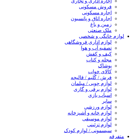
اجاره اداری و تجاری
فروش مسکونی
اجاره مسکونی
اجاره اتاق و پانسیون
زمین و باغ
ملک صنعتی
لوازم خانگی و شخصی
لوازم اداری فروشگاهی
تصفیه آب و هوا
کیف و کفش
مجله و کتاب
پوشاک
کالای خواب
فرش / گلیم / قالیچه
لوازم چوبی / مبلمان
لوازم برقی و گازی
اسباب بازی
سایر
لوازم ورزشی
لوازم خانه و آشپزخانه
لوازم موسیقی
لوازم تزئینی
سیسمونی / لوازم کودک
متفرقه