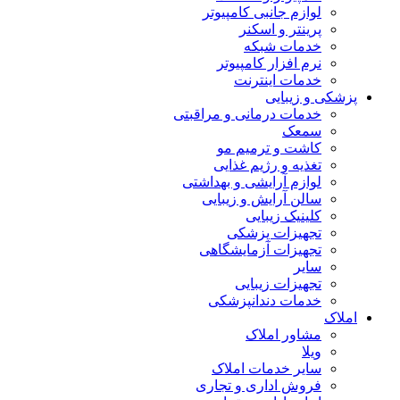
لوازم جانبی کامپیوتر
پرینتر و اسکنر
خدمات شبکه
نرم افزار کامپیوتر
خدمات اینترنت
پزشکی و زیبایی
خدمات درمانی و مراقبتی
سمعک
کاشت و ترمیم مو
تغذیه و رژیم غذایی
لوازم آرایشی و بهداشتی
سالن آرایش و زیبایی
کلینیک زیبایی
تجهیزات پزشکی
تجهیزات آزمایشگاهی
سایر
تجهیزات زیبایی
خدمات دندانپزشکی
املاک
مشاور املاک
ویلا
سایر خدمات املاک
فروش اداری و تجاری