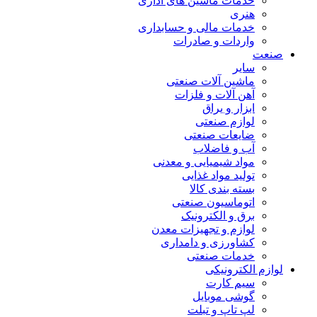
خدمات ماشین های اداری
هنری
خدمات مالی و حسابداری
واردات و صادرات
صنعت
سایر
ماشین آلات صنعتی
آهن آلات و فلزات
ابزار و یراق
لوازم صنعتی
ضایعات صنعتی
آب و فاضلاب
مواد شیمیایی و معدنی
تولید مواد غذایی
بسته بندی کالا
اتوماسیون صنعتی
برق و الکترونیک
لوازم و تجهیزات معدن
کشاورزی و دامداری
خدمات صنعتی
لوازم الکترونیکی
سیم کارت
گوشی موبایل
لپ تاپ و تبلت