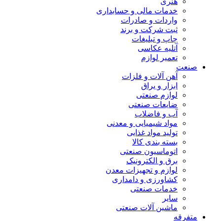
هنری
خدمات مالی و حسابداری
واردات و صادرات
ثبت شرکت و برند
چاپ و تبلیغات
آتلیه عکاسی
تعمیر لوازم
صنعت
آهن آلات و فلزات
ابزار و یراق
لوازم صنعتی
ضایعات صنعتی
آب و فاضلاب
مواد شیمیایی و معدنی
تولید مواد غذایی
بسته بندی کالا
اتوماسیون صنعتی
برق و الکترونیک
لوازم و تجهیزات معدن
کشاورزی و دامداری
خدمات صنعتی
سایر
ماشین آلات صنعتی
متفرقه