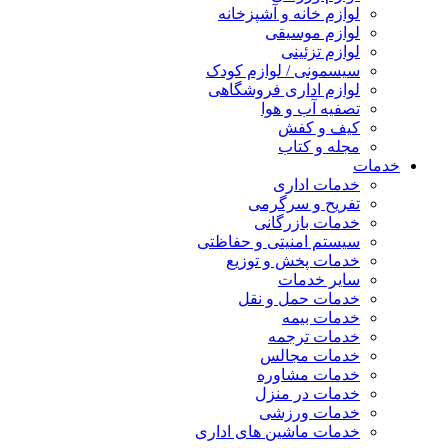
لوازم خانه و آشپزخانه
لوازم موسیقی
لوازم تزئینی
سیسمونی / لوازم کودک
لوازم اداری فروشگاهی
تصفیه آب و هوا
کیف و کفش
مجله و کتاب
خدمات
خدمات اداری
تفریح و سرگرمی
خدمات بازرگانی
سیستم امنیتی و حفاظتی
خدمات پخش و توزیع
سایر خدمات
خدمات حمل و نقل
خدمات بیمه
خدمات ترجمه
خدمات مجالس
خدمات مشاوره
خدمات در منزل
خدمات ورزشی
خدمات ماشین های اداری