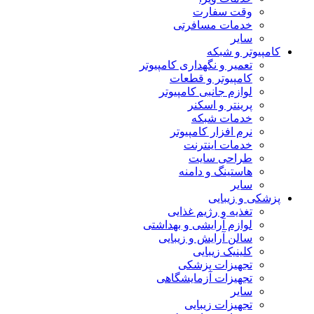
وقت سفارت
خدمات مسافرتی
سایر
کامپیوتر و شبکه
تعمیر و نگهداری کامپیوتر
کامپیوتر و قطعات
لوازم جانبی کامپیوتر
پرینتر و اسکنر
خدمات شبکه
نرم افزار کامپیوتر
خدمات اینترنت
طراحی سایت
هاستینگ و دامنه
سایر
پزشکی و زیبایی
تغذیه و رژیم غذایی
لوازم آرایشی و بهداشتی
سالن آرایش و زیبایی
کلینیک زیبایی
تجهیزات پزشکی
تجهیزات آزمایشگاهی
سایر
تجهیزات زیبایی