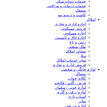
خدمات دندانپزشکی
خدمات درمانی و مراقبتی
سمعک
کاشت و ترمیم مو
املاک
اجاره اداری و تجاری
فروش مسکونی
اجاره مسکونی
اجاره اتاق و پانسیون
زمین و باغ
ملک صنعتی
مشاور املاک
ویلا
سایر خدمات املاک
فروش اداری و تجاری
لوازم خانگی و شخصی
پوشاک
کالای خواب
فرش / گلیم / قالیچه
لوازم چوبی / مبلمان
لوازم برقی و گازی
اسباب بازی
سایر
لوازم ورزشی