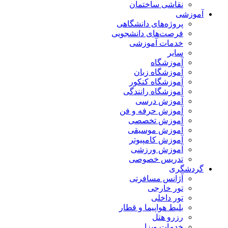
نقاشی ساختمان
آموزشی
پروژه‌های دانشگاهی
فرصت‌های دانشجویی
خدمات آموزشی
سایر
آموزشگاه
آموزشگاه زبان
آموزشگاه کنکور
آموزشگاه رانندگی
آموزش درسی
آموزش حرفه و فن
آموزش تخصصی
آموزش موسیقی
آموزش کامپیوتر
آموزش ورزشی
تدریس خصوصی
گردشگری
آژانس مسافرتی
تور خارجی
تور داخلی
بلیط هواپیما و قطار
رزرو هتل
خدمات ویزا