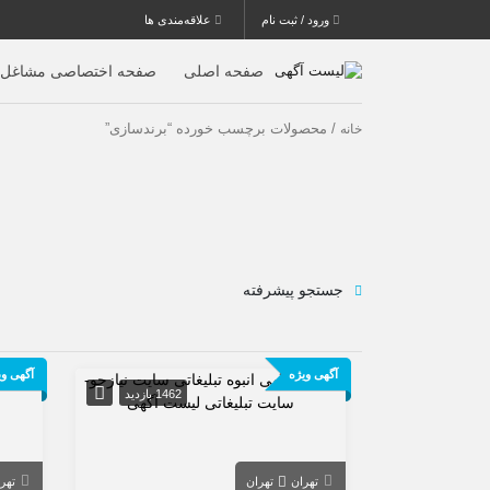
ورود / ثبت نام
علاقه‌مندی ها
صفحه اصلی
صفحه اختصاصی مشاغل
/ محصولات برچسب خورده “برندسازی”
خانه
جستجو پیشرفته
آگهی ویژه
آگهی وی
1462 بازدید
تهران
تهران
تهر