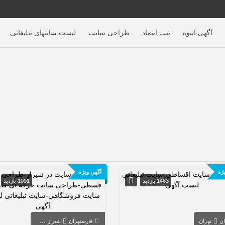
آگهی‌ انبوه
ثبت اینماد
طراحی سایت
لیست سایتهای تبلیغاتی
ژه
آگهی ویژه
1463 بازدید
1001 بازدید
ان
تهران
فارس
تهران
شیراز
تهران