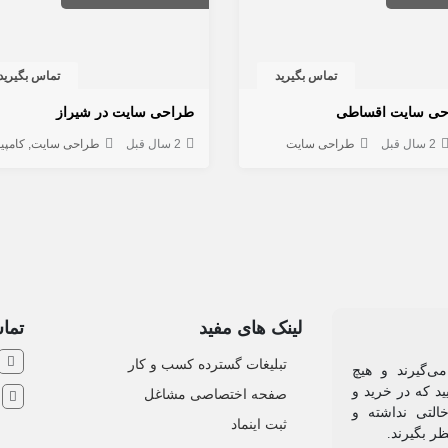
تماس بگیرید
تماس بگیرید
حی سایت اقساطی
طراحی سایت در شیراز
2 سال قبل
طراحی سایت
2 سال قبل
طراحی سایت
کامپیوتر و ش
لینک های مفید
تماس
تبلیغات گسترده کسب و کار
ی‌گیرند و هیچ
د که در خرید و
صفحه اختصاصی مشاغل
ش
التی نداشته و
ثبت اینماد
ظر بگیرند.